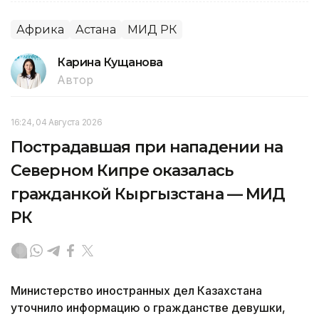
Африка
Астана
МИД РК
Карина Кущанова
Автор
16:24, 04 Августа 2026
Пострадавшая при нападении на
Северном Кипре оказалась
гражданкой Кыргызстана — МИД
РК
Министерство иностранных дел Казахстана
уточнило информацию о гражданстве девушки,