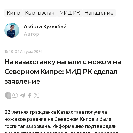
Кипр
Кыргызстан
МИД РК
Нападение
Акбота Кузекбай
Автор
15:40, 04 Августа 2026
На казахстанку напали с ножом на
Северном Кипре: МИД РК сделал
заявление
22-летняя гражданка Казахстана получила
ножевое ранение на Северном Кипре и была
госпитализирована. Информацию подтвердили