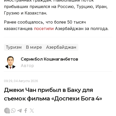
прибывших пришелся на Россию, Турцию, Иран,
Грузию и Казахстан.
Ранее сообщалось, что более 50 тысяч
казахстанцев
посетили
Азербайджан за полгода.
Туризм
В мире
Азербайджан
Серикбол Кошмаганбетов
Автор
09:29, 04 Августа 2026
Джеки Чан прибыл в Баку для
съемок фильма «Доспехи Бога 4»