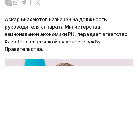
Аскар Биахметов назначен на должность
руководителя аппарата Министерства
национальной экономики РК, передает агентство
Kazinform со ссылкой на пресс-службу
Правительства.