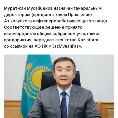
Муратжан Мусайбеков назначен генеральным
директором (председателем Правления)
Атырауского нефтеперерабатывающего завода.
Соответствующее решение принято
внеочередным общим собранием участников
предприятия, передает агентство Kazinform
со ссылкой на АО НК «КазМунайГаз».