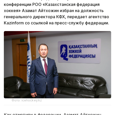
конференции РОО «Казахстанская федерация
хоккея» Азамат Айтхожин избран на должность
генерального директора КФХ, передает агентство
Kazinform со ссылкой на пресс-службу федерации.
Фото: icehockey.kz
Как отметили в федерации, Азамат Айтхожин