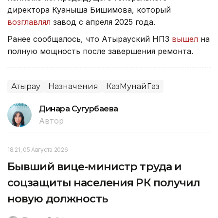
директора Куаныша Бишимова, который
возглавлял
завод с апреля 2025 года.
Ранее сообщалось, что Атырауский НПЗ
вышел
на
полную мощность после завершения ремонта.
Атырау
Назначения
КазМунайГаз
Динара Сугурбаева
Автор
18:21, 05 Августа 2026
Бывший вице-министр труда и
соцзащиты населения РК получил
новую должность