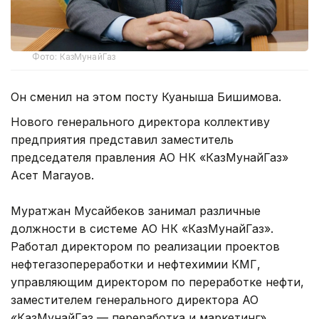
Фото: КазМунайГаз
Он сменил на этом посту Куаныша Бишимова.
Нового генерального директора коллективу
предприятия представил заместитель
председателя правления АО НК «КазМунайГаз»
Асет Магауов.
Муратжан Мусайбеков занимал различные
должности в системе АО НК «КазМунайГаз».
Работал директором по реализации проектов
нефтегазопереработки и нефтехимии КМГ,
управляющим директором по переработке нефти,
заместителем генерального директора АО
«КазМунайГаз — переработка и маркетинг»,