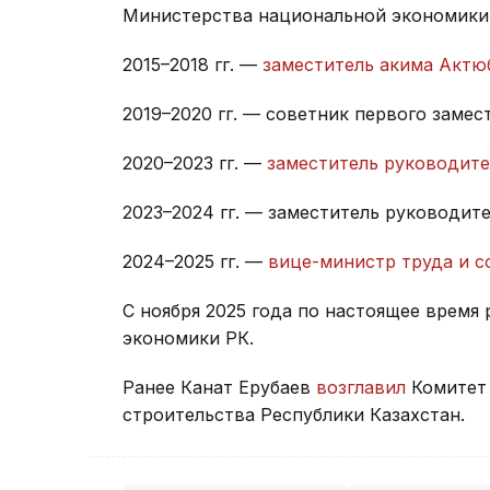
Министерства национальной экономики
2015–2018 гг. —
заместитель акима Актю
2019–2020 гг. — советник первого заме
2020–2023 гг. —
заместитель руководит
2023–2024 гг. — заместитель руководит
2024–2025 гг. —
вице-министр труда и с
С ноября 2025 года по настоящее время
экономики РК.
Ранее Канат Ерубаев
возглавил
Комитет 
строительства Республики Казахстан.