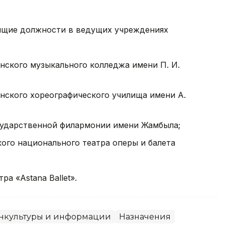
ящие должности в ведущих учреждениях
инского музыкального колледжа имени П. И.
инского хореографического училища имени А.
осударственной филармонии имени Жамбыла;
кого национального театра оперы и балета
а «Astana Ballet».
нкультуры и информации
Назначения