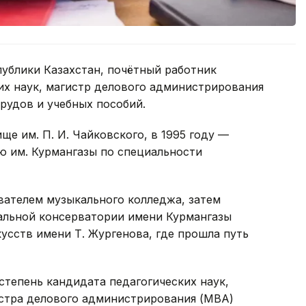
ублики Казахстан, почётный работник
их наук, магистр делового администрирования
трудов и учебных пособий.
ще им. П. И. Чайковского, в 1995 году —
 им. Курмангазы по специальности
вателем музыкального колледжа, затем
альной консерватории имени Курмангазы
усств имени Т. Жургенова, где прошла путь
степень кандидата педагогических наук,
гистра делового администрирования (MBA)