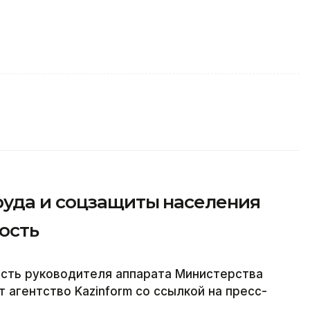
уда и соцзащиты населения
ость
ость руководителя аппарата Министерства
 агентство Kazinform со ссылкой на пресс-