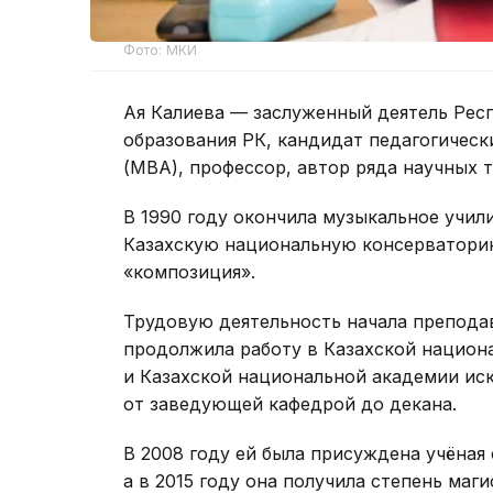
Фото: МКИ
Ая Калиева — заслуженный деятель Респ
образования РК, кандидат педагогическ
(MBA), профессор, автор ряда научных 
В 1990 году окончила музыкальное учили
Казахскую национальную консерваторию
«композиция».
Трудовую деятельность начала препода
продолжила работу в Казахской национ
и Казахской национальной академии иск
от заведующей кафедрой до декана.
В 2008 году ей была присуждена учёная 
а в 2015 году она получила степень ма