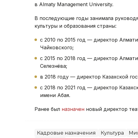
в Almaty Management University.
В последующие годы занимала руковод
культуры и образования страны:
с 2010 по 2015 год — директор Алмат
Чайковского;
с 2015 по 2018 год — директор Алмат
Селезнёва;
в 2018 году — директор Казахской г
с 2018 по 2021 год — директор Казахс
имени Абая.
Ранее был
назначен
новый директор театр
Кадровые назначения
Культура
Ми