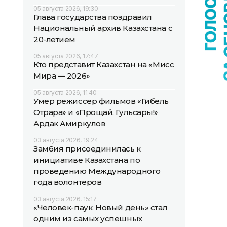
05 августа 2026, 19:30
Глава государства поздравил
Национальный архив Казахстана с
20-летием
05 августа 2026, 17:47
Кто представит Казахстан на «Мисс
Мира — 2026»
05 августа 2026, 11:40
Умер режиссер фильмов «Гибель
Отрара» и «Прощай, Гульсары!»
Ардак Амиркулов
03 августа 2026, 19:24
Замбия присоединилась к
инициативе Казахстана по
проведению Международного
года волонтеров
03 августа 2026, 15:17
«Человек-паук: Новый день» стал
одним из самых успешных