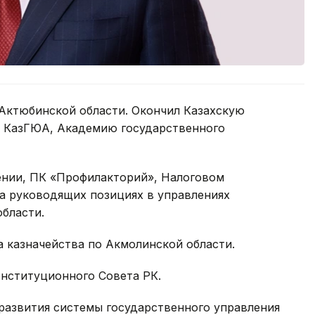
 Актюбинской области. Окончил Казахскую
, КазГЮА, Академию государственного
лении, ПК «Профилакторий», Налоговом
на руководящих позициях в управлениях
бласти.
а казначейства по Акмолинской области.
онституционного Совета РК.
 развития системы государственного управления