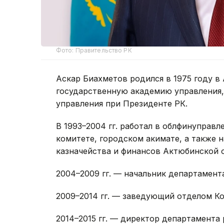
Фото: Правительство РК
Аскар Биахметов родился в 1975 году в
государственную академию управления
управления при Президенте РК.
В 1993–2004 гг. работал в облфинуправ
комитете, городском акимате, а также 
казначейства и финансов Актюбинской о
2004–2009 гг. — начальник департамент
2009–2014 гг. — заведующий отделом К
2014–2015 гг. — директор департамента