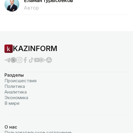
Еламан Турысбеков
Автор
KAZINFORM
Разделы
Происшествия
Политика
Аналитика
Экономика
В мире
О нас
Пользовательское соглашение