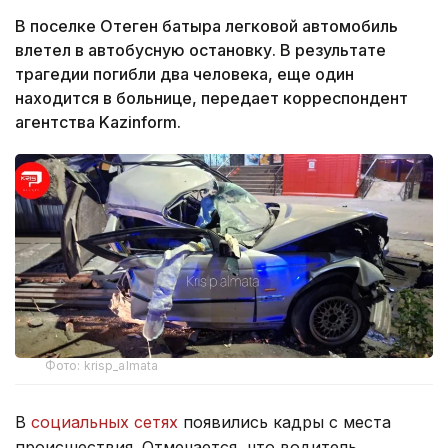
В поселке Отеген батыра легковой автомобиль
влетел в автобусную остановку. В результате
трагедии погибли два человека, еще один
находится в больнице, передает корреспондент
агентства Kazinform.
Фото: krisp_almata
В
социальных сетях
появились кадры с места
происшествия. Отмечается, что водитель