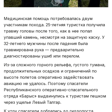
Медицинская помощь потребовалась двум
участникам похода. 25-летняя туристка получила
травму головы после того, как в нее попал
упавший камень, несмотря на защитную каску. У
32-летнего мужчины после падения была
травмирована рука — предварительно
диагностированы ушиб или перелом.
Из-за сложного горного рельефа, густого тумана,
продолжительных осадков и ограничений по
высоте полетов оперативно задействовать
авиацию не удалось. Поэтому спасатели
Республиканского оперативно-спасательного
отряда «Барыс» выдвинулись к туристам пешком
через ущелье Левый Талгар.
К утру спасатели добрались до гидропоста,