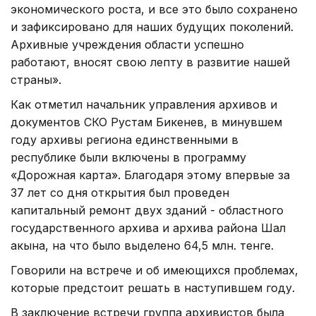
экономического роста, и все это было сохранено
и зафиксировано для наших будущих поколений.
Архивные учреждения области успешно
работают, вносят свою лепту в развитие нашей
страны».
Как отметил начальник управления архивов и
документов СКО Рустам Бикенев, в минувшем
году архивы региона единственными в
республике были включены в программу
«Дорожная карта». Благодаря этому впервые за
37 лет со дня открытия был проведен
капитальный ремонт двух зданий - областного
государственного архива и архива района Шал
акына, на что было выделено 64,5 млн. тенге.
Говорили на встрече и об имеющихся проблемах,
которые предстоит решать в наступившем году.
В заключение встречи группа архивистов была