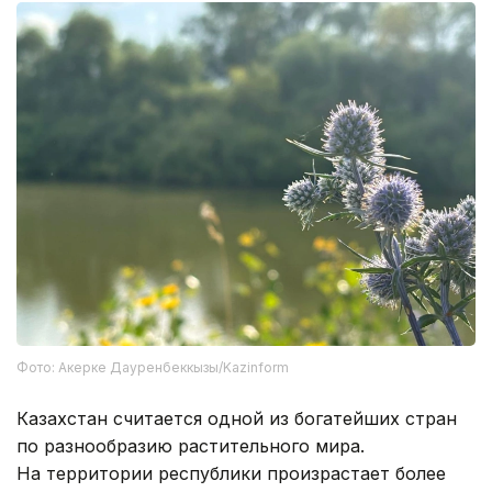
Фото: Акерке Дауренбеккызы/Kazinform
Казахстан считается одной из богатейших стран
по разнообразию растительного мира.
На территории республики произрастает более