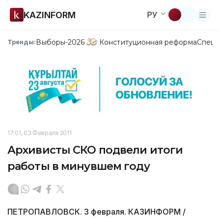
KAZINFORM
РУ
Выборы-2026
Конституционная реформа
Спецп
Тренды:
17:01, 03 Февраля 2011
Архивисты СКО подвели итоги
работы в минувшем году
ПЕТРОПАВЛОВСК. 3 февраля. КАЗИНФОРМ /