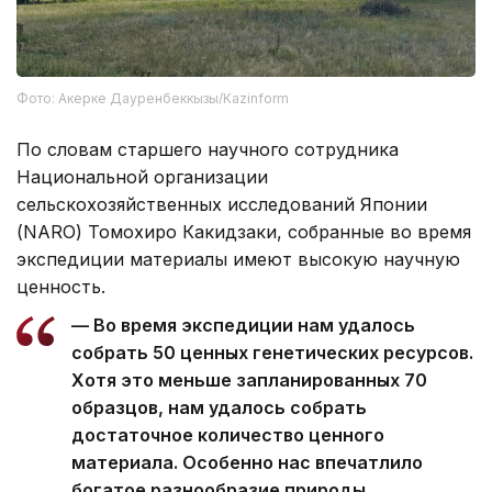
Фото: Акерке Дауренбеккызы/Kazinform
По словам старшего научного сотрудника
Национальной организации
сельскохозяйственных исследований Японии
(NARO) Томохиро Какидзаки, собранные во время
экспедиции материалы имеют высокую научную
ценность.
— Во время экспедиции нам удалось
собрать 50 ценных генетических ресурсов.
Хотя это меньше запланированных 70
образцов, нам удалось собрать
достаточное количество ценного
материала. Особенно нас впечатлило
богатое разнообразие природы