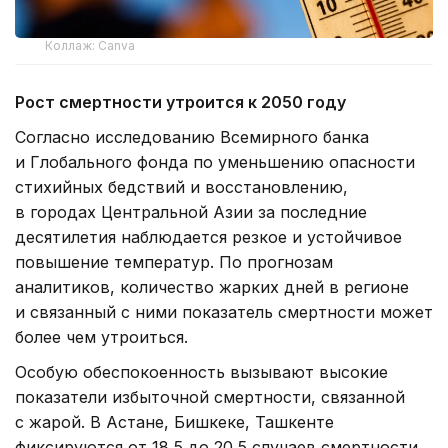
Коллаж: Canva
Рост смертности
утроится к 2050 году
Согласно исследованию Всемирного банка
и Глобального фонда по уменьшению опасности
стихийных бедствий и восстановлению,
в городах Центральной Азии за последние
десятилетия наблюдается резкое и устойчивое
повышение температур. По прогнозам
аналитиков, количество жарких дней в регионе
и связанный с ними показатель смертности может
более чем утроиться.
Особую обеспокоенность вызывают высокие
показатели избыточной смертности, связанной
с жарой. В Астане, Бишкеке, Ташкенте
фиксируются от 18,5 до 20,5 случаев смертности