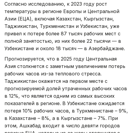
Согласно исследованию, к 2023 году рост
температуры в регионе Европы и Центральной
Азии (ЕЦА), включая Казахстан, Кыргызстан,
Таджикистан, Туркменистан и Узбекистан, уже
привел к потере более 87 тысяч рабочих мест с
полной занятостью, из них более 22 тысячи — в
Узбекистане и около 18 тысяч — в Азербайджане.
Прогнозируется, что в 2025 году Центральная
Азия столкнется с заметным увеличением потерь
рабочих часов из-за теплового стресса.
Таджикистан окажется на первом месте с
прогнозируемой долей утраченных рабочих часов
в 12%, что является одним из самых высоких
показателей в регионе. В Узбекистане ожидается
потеря 10% рабочих часов, в Туркменистане – 9%,
в Казахстане – 8%, а в Кыргызстане – 7%. При
этом, Ашхабад входит в число девяти городов
региона ЕЦА, которые из-за жары столкнутся с