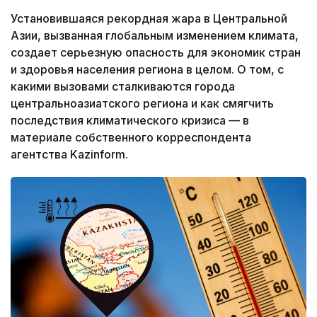
Установившаяся рекордная жара в Центральной
Азии, вызванная глобальным изменением климата,
создает серьезную опасность для экономик стран
и здоровья населения региона в целом. О том, с
какими вызовами сталкиваются города
центральноазиатского региона и как смягчить
последствия климатического кризиса — в
материале собственного корреспондента
агентства Kazinform.