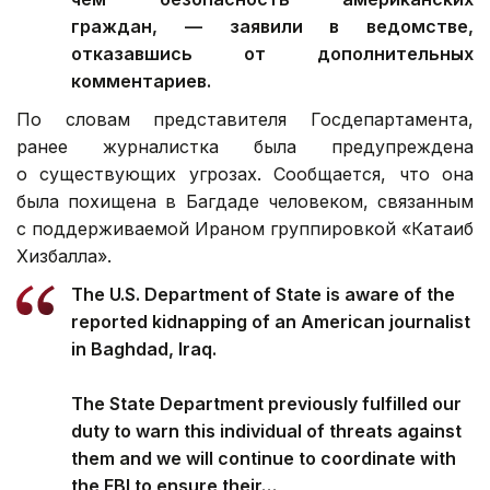
граждан, — заявили в ведомстве,
отказавшись от дополнительных
комментариев.
По словам представителя Госдепартамента,
ранее журналистка была предупреждена
о существующих угрозах. Сообщается, что она
была похищена в Багдаде человеком, связанным
с поддерживаемой Ираном группировкой «Катаиб
Хизбалла».
The U.S. Department of State is aware of the
reported kidnapping of an American journalist
in Baghdad, Iraq.
The State Department previously fulfilled our
duty to warn this individual of threats against
them and we will continue to coordinate with
the FBI to ensure their…