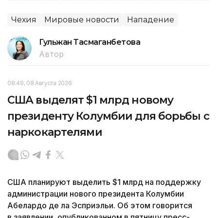
Чехия
Мировые новости
Нападение
Гульжан Тасмаганбетова
Автор
08:49, 08 Августа 2026
США выделят $1 млрд новому
президенту Колумбии для борьбы с
наркокартелями
США планируют выделить $1 млрд на поддержку
администрации нового президента Колумбии
Абелардо де ла Эсприэльи. Об этом говорится
в заявлении, опубликованном в пятницу пресс-