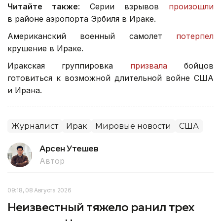
Читайте также
: Серии взрывов
произошли
в районе аэропорта Эрбиля в Ираке.
Американский военный самолет
потерпел
крушение в Ираке.
Иракская группировка
призвала
бойцов
готовиться к возможной длительной войне США
и Ирана.
Журналист
Ирак
Мировые новости
США
Арсен Утешев
Автор
09:18, 08 Августа 2026
Неизвестный тяжело ранил трех