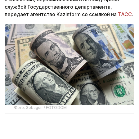
службой Государственного департамента,
передает агентство Kazinform со ссылкой на
ТАСС
.
Фото: Sebaguir / FOTODOM
Согласно документу, администрация президента
США Дональда Трампа совместно с Конгрессом