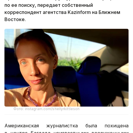
по ее поиску, передает собственный
корреспондент агентства Kazinform на Ближнем
Востоке.
Фото: instagram.com/shellyrkittleson
Американская журналистка была похищена
в центре Багдада неизвестными вооруженными