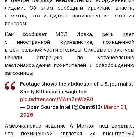
лицами. Об этом сообщили иракские власти,
отметив, что инцидент произошел во вторник
вечером.
Как сообщает МВД Ирака, речь идет
о иностранной журналистке, похищенной
в центральной части столицы. Силовые структуры
начали операцию по установлению
местонахождения похитителей и освобождению
заложницы.
Footage shows the abduction of U.S. journalist
Shelly Kittleson in Baghdad.
pic.twitter.com/MAtnZmWz80
— Open Source Intel (@Osint613)
March 31,
2026
Американское издание Al-Monitor подтвердило,
что похищенной является их внештатный