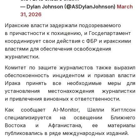
— Dylan Johnson (@ASDylanJohnson)
March
31, 2026
Иракские власти задержали подозреваемого
в причастности к похищению, и Госдепартамент
координирует свои действия с ФБР и иракскими
властями для обеспечения освобождения
журналистки.
Комитет по защите журналистов также выразил
обеспокоенность инцидентом и призвал власти
Ирака принять все необходимые меры для
установления местонахождения журналистки
и привлечения виновных к ответственности.
Как сообщает Al-Monitor, Шелли Киттлсон
специализируется на освещении Ближнего
Востока и Афганистана, ее материалы
публиковались в ряде международных изданий.