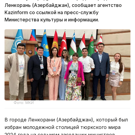
Ленкорань (Азербайджан), сообщает агентство
Kazinform со ссылкой на пресс-службу
Министерства культуры и информации.
Фото: МКИ
В городе Ленкорани (Азербайджан), который был
избран молодежной столицей тюркского мира
2024 года на седьмом заседании министров