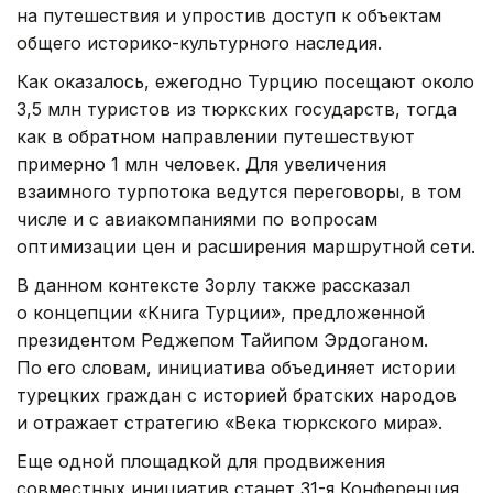
на путешествия и упростив доступ к объектам
общего историко-культурного наследия.
Как оказалось, ежегодно Турцию посещают около
3,5 млн туристов из тюркских государств, тогда
как в обратном направлении путешествуют
примерно 1 млн человек. Для увеличения
взаимного турпотока ведутся переговоры, в том
числе и с авиакомпаниями по вопросам
оптимизации цен и расширения маршрутной сети.
В данном контексте Зорлу также рассказал
о концепции «Книга Турции», предложенной
президентом Реджепом Тайипом Эрдоганом.
По его словам, инициатива объединяет истории
турецких граждан с историей братских народов
и отражает стратегию «Века тюркского мира».
Еще одной площадкой для продвижения
совместных инициатив станет 31-я Конференция