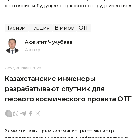
состояние и будущее тюркского сотрудничества».
Туризм
Турция
В мире
ОТГ
Акжигит Чукубаев
Автор
23:52, 30 Июля 2026
Казахстанские инженеры
разрабатывают спутник для
первого космического проекта ОТГ
Заместитель Премьер-министра — министр