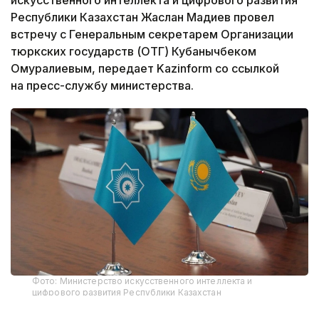
искусственного интеллекта и цифрового развития
Республики Казахстан Жаслан Мадиев провел
встречу с Генеральным секретарем Организации
тюркских государств (ОТГ) Кубанычбеком
Омуралиевым, передает Kazinform со ссылкой
на пресс-службу министерства.
Фото: Министерство искусственного интеллекта и
цифрового развития Республики Казахстан