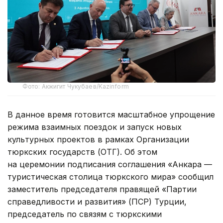
Фото: Акжигит Чукубаев/Kazinform
В данное время готовится масштабное упрощение
режима взаимных поездок и запуск новых
культурных проектов в рамках Организации
тюркских государств (ОТГ). Об этом
на церемонии подписания соглашения «Анкара —
туристическая столица тюркского мира» сообщил
заместитель председателя правящей «Партии
справедливости и развития» (ПСР) Турции,
председатель по связям с тюркскими