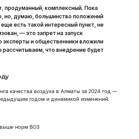
, продуманный, комплексный. Пока
о, но, думаю, большинство положений
 еще есть такой интересный пункт, не
зован, — это запрет на запуск
о эксперты и общественники вложили
Мы рассчитываем, что внедрение будет
оду
га качества воздуха в Алматы за 2024 год —
редыдущим годом и динамикой изменений.
з выше норм ВОЗ