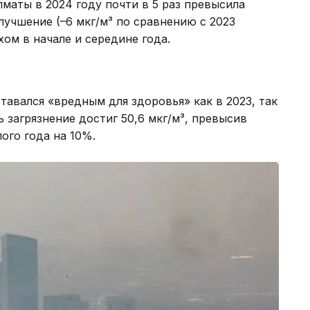
маты в 2024 году почти в 5 раз превысила
учшение (–6 мкг/м³ по сравнению с 2023
хом в начале и середине года.
тавался «вредным для здоровья» как в 2023, так
ь загрязнение достиг 50,6 мкг/м³, превысив
ого года на 10%.