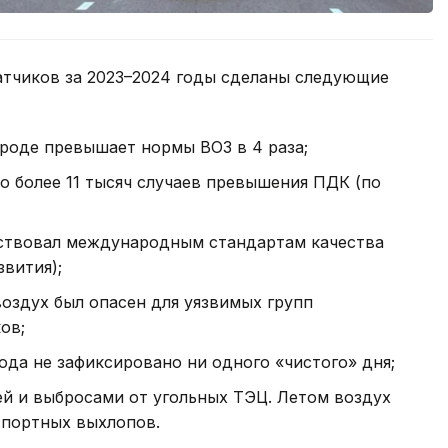
датчиков за 2023–2024 годы сделаны следующие
роде превышает нормы ВОЗ в 4 раза;
но более 11 тысяч случаев превышения ПДК (по
етствовал международным стандартам качества
звития);
воздух был опасен для уязвимых групп
ов;
года не зафиксировано ни одного «чистого» дня;
ей и выбросами от угольных ТЭЦ. Летом воздух
спортных выхлопов.