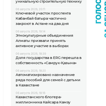
уникальную строительную технику
06 августа 2026, 20:11
Ключевой участок проспекта
Кабанбай батыра частично
закроют в Астане на два дня
06 августа 2026, 19:14
Этнокультурные объединения
Алматы призвали принять
активное участие в выборах
06 августа 2026, 18:39
Доля государства в ERG перешла в
собственность «Самрук-Қазына»
06 августа 2026, 18:20
Автоматизировано назначение
ряда пособий для семей с детьми
в Казахстане
06 августа 2026, 18:16
Казахстанского блогера-
миллионника Кайсара Камзу