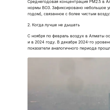
Среднегодовая концентрация PM2.5 в Ал
нормы ВОЗ. Зафиксировано небольшое ул
годом), связанное с более чистым возду
2. Когда лучше не дышать
С ноября по февраль воздух в Алматы ос
и в 2024 году. В декабре 2024-го уровен
показатели аналогичного периода прошл