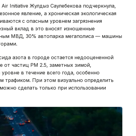
ir Initiative Жулдыз Саулебекова подчеркнула,
езонное явление, а хроническая экологическая
киваются с опасным уровнем загрязнения
езный вклад в это вносят изношенные
нным МВД, 30% автопарка мегаполиса — машины
торами.
сида азота в городе остается недооцененной
е от частиц PM 2.5, заметных зимой,
уровне в течение всего года, особенно
м трафиком. При этом визуально определить
 можно сделать только при использовании