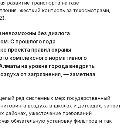
ая развитие транспорта на газе
опления, жесткий контроль за техосмотрами,
Z).
я невозможны без диалога
вом. С прошлого года
ке проекта правил охраны
ого комплексного нормативного
Алматы на уровне города внедрять
оздуха от загрязнения, — заметила
целый ряд системных мер: государственный
ниторинга воздуха в школах и детсадах, запрет
ых районах, ужесточение требований
ючая обязательную установку фильтров и так