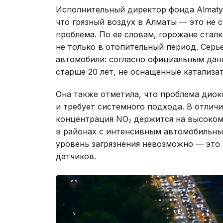
Исполнительный директор фонда Almaty A
что грязный воздух в Алматы — это не с
проблема. По ее словам, горожане стал
не только в отопительный период. Серь
автомобили: согласно официальным да
старше 20 лет, не оснащенные катализа
Она также отметила, что проблема диок
и требует системного подхода. В отличи
концентрация NO₂ держится на высоком 
в районах с интенсивным автомобильны
уровень загрязнения невозможно — это
датчиков.