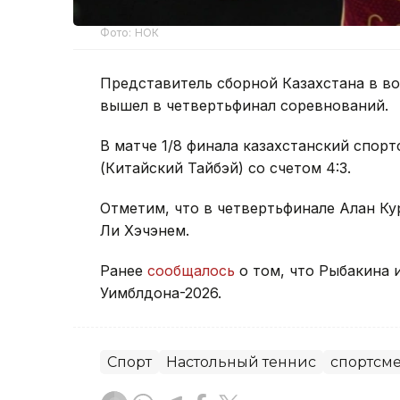
Фото: НОК
Представитель сборной Казахстана в во
вышел в четвертьфинал соревнований.
В матче 1/8 финала казахстанский спо
(Китайский Тайбэй) со счетом 4:3.
Отметим, что в четвертьфинале Алан Ку
Ли Хэчэнем.
Ранее
сообщалось
о том, что Рыбакина 
Уимблдона-2026.
Спорт
Настольный теннис
спортсме