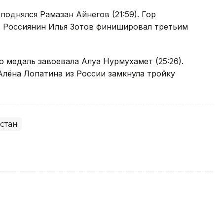
поднялся Рамазан Айнегов (21:59). Гор
. Россиянин Илья Зотов финишировал третьим
 медаль завоевала Алуа Нурмухамет (25:26).
 Алёна Лопатина из России замкнула тройку
стан