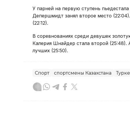
У парней на первую ступень пьедестала 
Депершмидт занял второе место (22:04)
(22:12).
В соревнованиях среди девушек золотую
Калерия Шнайдер стала второй (25:48).
лучших (25:50).
Спорт
спортсмены Казахстана
Турке
Гульжан Тасмаганбетова
Автор