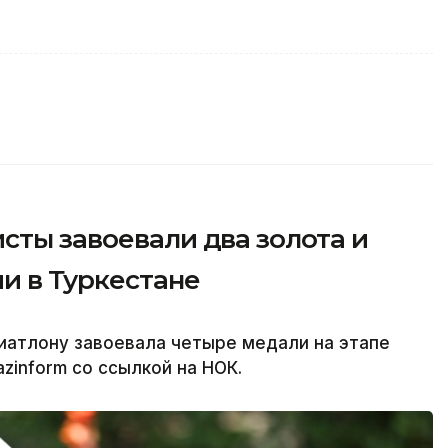
сты завоевали два золота и
ии в Туркестане
иатлону завоевала четыре медали на этапе
zinform со ссылкой на НОК.