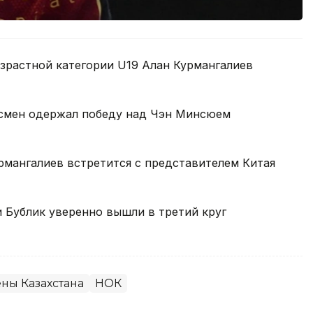
зрастной категории U19 Алан Курмангалиев
ртсмен одержал победу над Чэн Минсюем
рмангалиев встретится с представителем Китая
и Бублик уверенно вышли в третий круг
ны Казахстана
НОК