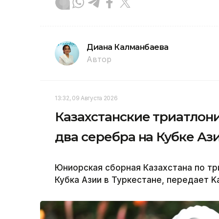
Диана Калманбаева
Автор
13:32, 09 Августа 2026
Казахстанские триатлони
два серебра на Кубке Аз
Юниорская сборная Казахстана по тр
Кубка Азии в Туркестане, передает Ka