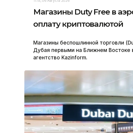
11:15, 06 Августа 2026
Магазины Duty Free в аэ
оплату криптовалютой
Магазины беспошлинной торговли (D
Дубая первыми на Ближнем Востоке 
агентство Kazinform.