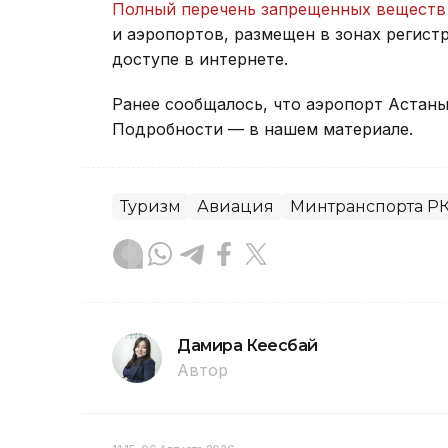
Полный перечень запрещенных веществ
и аэропортов, размещен в зонах регист
доступе в интернете.
Ранее сообщалось, что аэропорт Астан
Подробности — в нашем материале.
Туризм
Авиация
Минтранспорта Р
Дамира Кеңесбай
Автор