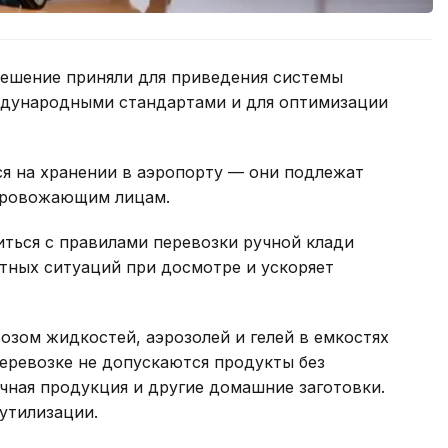
решение приняли для приведения системы
ждународными стандартами и для оптимизации
ся на хранении в аэропорту — они подлежат
 провожающим лицам.
ться с правилами перевозки ручной клади
ятных ситуаций при досмотре и ускоряет
озом жидкостей, аэрозолей и гелей в емкостях
перевозке не допускаются продукты без
очная продукция и другие домашние заготовки.
утилизации.