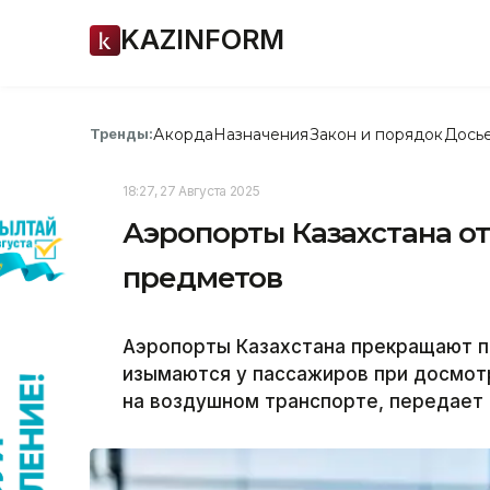
KAZINFORM
Акорда
Назначения
Закон и порядок
Дось
Тренды:
18:27, 27 Августа 2025
Аэропорты Казахстана от
предметов
Аэропорты Казахстана прекращают п
изымаются у пассажиров при досмот
на воздушном транспорте, передает 