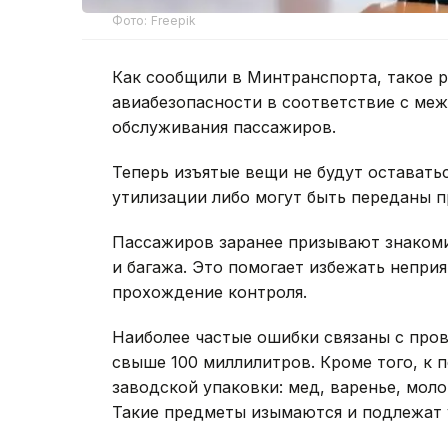
Фото: Freepik
Как сообщили в Минтранспорта, такое 
авиабезопасности в соответствие с ме
обслуживания пассажиров.
Теперь изъятые вещи не будут оставать
утилизации либо могут быть переданы
Пассажиров заранее призывают знакоми
и багажа. Это помогает избежать непри
прохождение контроля.
Наиболее частые ошибки связаны с пров
свыше 100 миллилитров. Кроме того, к 
заводской упаковки: мед, варенье, мол
Такие предметы изымаются и подлежат 