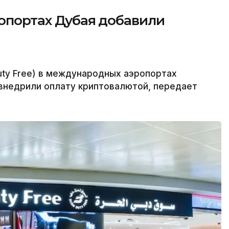
ропортах Дубая добавили
uty Free) в международных аэропортах
внедрили оплату криптовалютой, передает