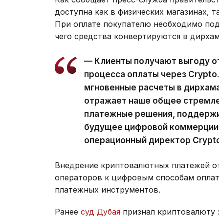
доступна как в физических магазинах, т
При оплате покупателю необходимо под
чего средства конвертируются в дирха
— Клиенты получают выгоду о
процесса оплаты через Crypto
мгновенные расчеты в дирхама
отражает наше общее стремле
платежные решения, поддержи
будущее цифровой коммерции,
операционный директор Crypt
Внедрение криптовалютных платежей о
операторов к цифровым способам опла
платежных инструментов.
Ранее
суд Дубая
признал криптовалюту 