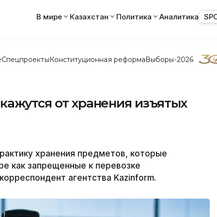
В мире
Казахстан
Политика
Аналитика
SP
е
Спецпроекты
Конституционная реформа
Выборы-2026
кажутся от хранения изъятых
рактику хранения предметов, которые
ре как запрещенные к перевозке
корреспондент агентства Kazinform.