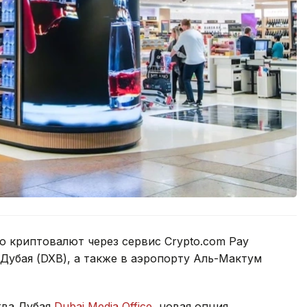
 криптовалют через сервис Crypto.com Pay
Дубая (DXB), а также в аэропорту Аль-Мактум
тва Дубая
Dubai Media Office
, новая опция