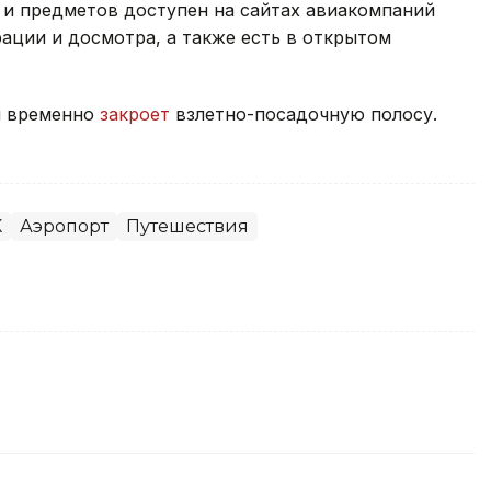
и предметов доступен на сайтах авиакомпаний
рации и досмотра, а также есть в открытом
ы временно
закроет
взлетно-посадочную полосу.
К
Аэропорт
Путешествия