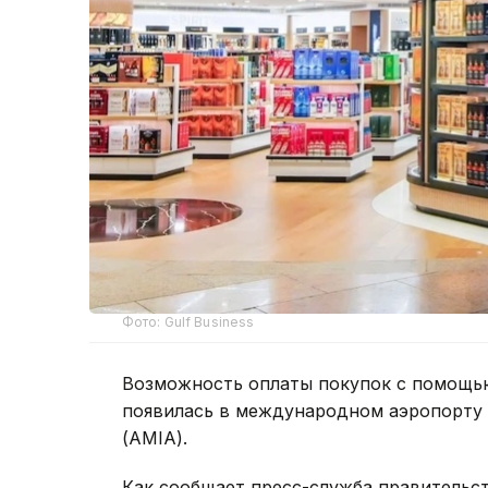
Фото: Gulf Business
Возможность оплаты покупок с помощью
появилась в международном аэропорту 
(AMIA).
Как сообщает пресс-служба правительс