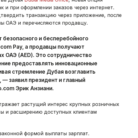
ак и при оформлении заказов через интернет.
твердить транзакцию через приложение, после
мы ОАЭ и перечисляются продавцу.
т безопасного и бесперебойного
.com Pay, а продавцы получают
х ОАЭ (AED). Это сотрудничество
ние предоставлять инновационные
вая стремление Дубая возглавить
 — заявил президент и главный
o.com Эрик Анзиани.
тражает растущий интерес крупных розничных
ты и расширению доступных клиентам
законной формой выплаты зарплат.