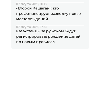
07 августа 2026, 18:16
«Второй Кашаган»: кто
профинансирует разведку новых
месторождений
07 августа 2026, 17:53
Казахстанцы за рубежом будут
регистрировать рождение детей
по новым правилам