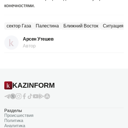
конечностями.
сектор Газа
Палестина
Ближний Восток
Ситуация н
Арсен Утешев
Автор
KAZINFORM
Разделы
Происшествия
Политика
Аналитика