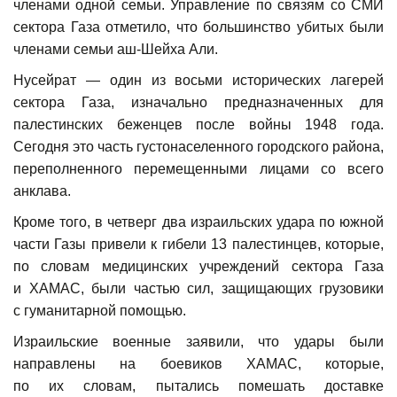
членами одной семьи. Управление по связям со СМИ
сектора Газа отметило, что большинство убитых были
членами семьи аш-Шейха Али.
Нусейрат — один из восьми исторических лагерей
сектора Газа, изначально предназначенных для
палестинских беженцев после войны 1948 года.
Сегодня это часть густонаселенного городского района,
переполненного перемещенными лицами со всего
анклава.
Кроме того, в четверг два израильских удара по южной
части Газы привели к гибели 13 палестинцев, которые,
по словам медицинских учреждений сектора Газа
и ХАМАС, были частью сил, защищающих грузовики
с гуманитарной помощью.
Израильские военные заявили, что удары были
направлены на боевиков ХАМАС, которые,
по их словам, пытались помешать доставке