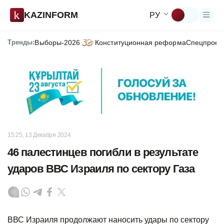
KAZINFORM
РУ
Тренды:
Выборы-2026
Конституционная реформа
Спецпроек
15:25, 13 Декабря 2024
46 палестинцев погибли в результате
ударов ВВС Израиля по сектору Газа
ВВС Израиля продолжают наносить удары по сектору