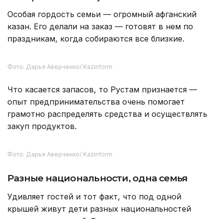
Фото: личный архив
Кастрюли на 50 литров и афганский
казан
Готовить на такую большую семью обычной
кухонной утварью невозможно. Поэтому посуда
и запас продуктов соответствующие.