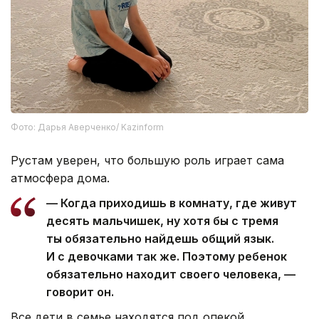
Фото: Дарья Аверченко/ Kazinform
Рустам уверен, что большую роль играет сама
атмосфера дома.
— Когда приходишь в комнату, где живут
десять мальчишек, ну хотя бы с тремя
ты обязательно найдешь общий язык.
И с девочками так же. Поэтому ребенок
обязательно находит своего человека, —
говорит он.
Все дети в семье находятся под опекой.