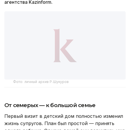
агентства Kazinform.
Фото: личный архив Р.Шукуров
От семерых — к большой семье
Первый визит в детский дом полностью изменил
жизнь супругов. План был простой — принять