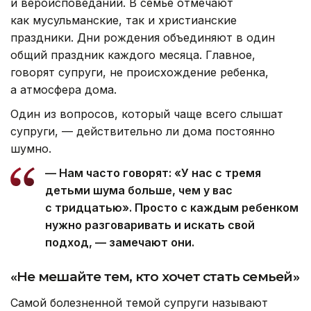
— Самая маленькая кастрюля у нас —
десять литров. Это минимум. Есть
и пятидесятилитровые, как в столовых, —
рассказывает Рустам.
Особая гордость семьи — огромный афганский
казан. Его делали на заказ — готовят в нем по
праздникам, когда собираются все близкие.