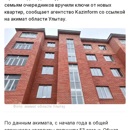
семьям очередников вручили ключи от новых
квартир, сообщает агентство Kazinform со ссылкой
на акимат области Улытау.
Фото: акимат области Улытау
По данным акимата, с начала года в общей
сложности квартиры получили 53 семьи. Общая