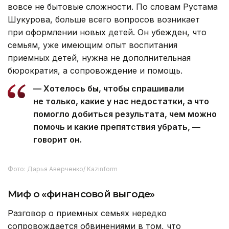
Фото: Дарья Аверченко/ Kazinform
Что касается запасов, то Рустам признается —
опыт предпринимательства очень помогает
грамотно распределять средства и осуществлять
закуп продуктов.