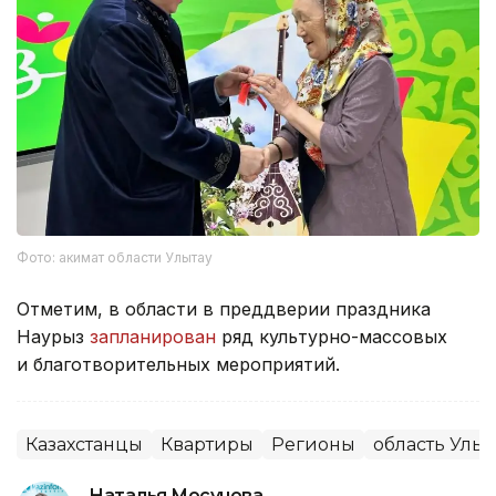
Фото: акимат области Улытау
Отметим, в области в преддверии праздника
Наурыз
запланирован
ряд культурно-массовых
и благотворительных мероприятий.
Казахстанцы
Квартиры
Регионы
область Улыт
Наталья Мосунова