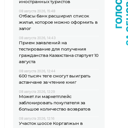
иностранных туристов
08 августа 2026, 15:48
Отбасы банк расширил список
жилья, которое можно оформить в
залог
08 августа 2026, 14:43
Прием заявлений на
тестирование для получения
гражданства Казахстана стартует 10
августа
08 августа 2026, 12:44
600 тысяч теңге смогут выиграть
астанчане за чтение книг
08 августа 2026, 12:29
Может ли маркетплейс
заблокировать покупателя за
большое количество возвратов
08 августа 2026, 12:16
Участок шоссе Коргалжын в