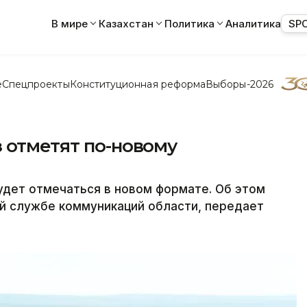
В мире
Казахстан
Политика
Аналитика
SP
е
Спецпроекты
Конституционная реформа
Выборы-2026
 отметят по-новому
удет отмечаться в новом формате. Об этом
й службе коммуникаций области, передает