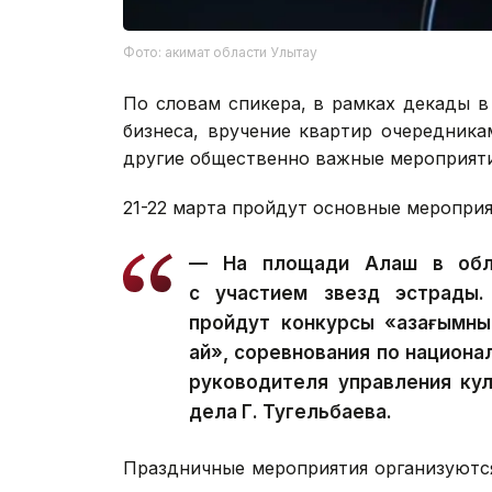
Фото: акимат области Улытау
По словам спикера, в рамках декады в
бизнеса, вручение квартир очередника
другие общественно важные мероприяти
21-22 марта пройдут основные меропри
— На площади Алаш в обла
с участием звезд эстрады.
пройдут конкурсы «Қазағымның
ай», соревнования по национа
руководителя управления кул
дела Г. Тугельбаева.
Праздничные мероприятия организуются