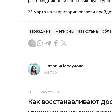
раз праздник носит не только культурн
23 марта на территории области пройде
Праздник
Регионы Казахстана
обла
Наталья Мосунова
Автор
21:00, 08 Августа 2026
Как восстанавливают др
продолжаются реставра