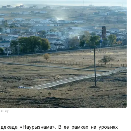
лытау
 декада «Наурызнама». В ее рамках на уровнях