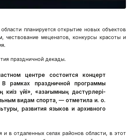
 области планируется открытие новых объектов
м, чествование меценатов, конкурсы красоты и
я.
ятия праздничной декады.
стном центре состоится концерт
 В рамках праздничной программы
 киіз үйі», «Қазағымның дәстүрлері-
льным видам спорта, — отметила и. о.
ьтуры, развития языков и архивного
 и в отдаленных селах районов области, в этот