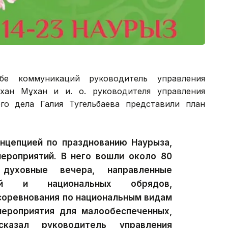
бе коммуникаций руководитель управления
хан Мұхан и и. о. руководителя управления
го дела Галия Тугельбаева представили план
онцепцией по празднованию Наурыза,
мероприятий. В него вошли около 80
духовные вечера, направленные
ий и национальных обрядов,
соревнования по национальным видам
мероприятия для малообеспеченных,
казал руководитель управления