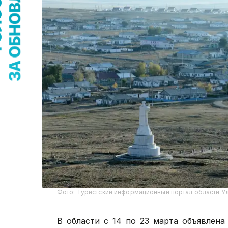
Фото: Туристский информационный портал области У
В области с 14 по 23 марта объявлена