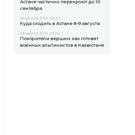
Астане частично перекроют до 10
сентября
08 августа 2026, 09:30
Куда сходить в Астане 8-9 августа
08 августа 2026, 09:00
Покорители вершин: как готовят
военных альпинистов в Казахстане