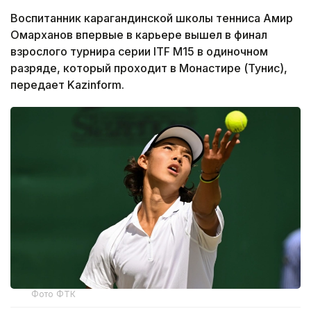
Воспитанник карагандинской школы тенниса Амир
Омарханов впервые в карьере вышел в финал
взрослого турнира серии ITF M15 в одиночном
разряде, который проходит в Монастире (Тунис),
передает Kazinform.
Фото ФТК