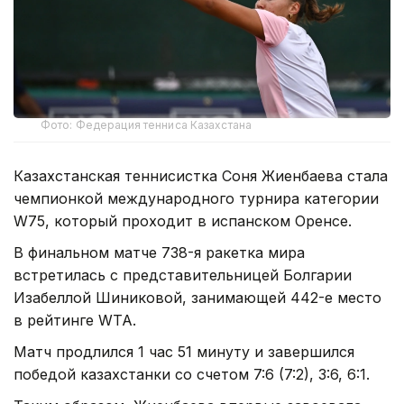
Фото: Федерация тенниса Казахстана
Казахстанская теннисистка Соня Жиенбаева стала
чемпионкой международного турнира категории
W75, который проходит в испанском Оренсе.
В финальном матче 738-я ракетка мира
встретилась с представительницей Болгарии
Изабеллой Шиниковой, занимающей 442-е место
в рейтинге WTA.
Матч продлился 1 час 51 минуту и завершился
победой казахстанки со счетом 7:6 (7:2), 3:6, 6:1.