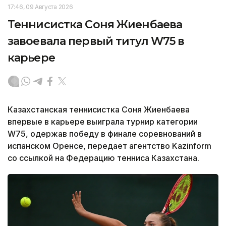
17:46, 09 Августа 2026
Теннисистка Соня Жиенбаева
завоевала первый титул W75 в
карьере
Казахстанская теннисистка Соня Жиенбаева
впервые в карьере выиграла турнир категории
W75, одержав победу в финале соревнований в
испанском Оренсе, передает агентство Kazinform
со ссылкой на Федерацию тенниса Казахстана.