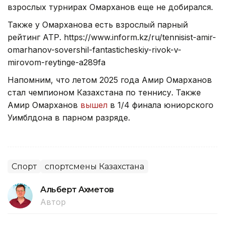
взрослых турнирах Омарханов еще не добирался.
Также у Омарханова есть взрослый парный
рейтинг АТР. https://www.inform.kz/ru/tennisist-amir-
omarhanov-sovershil-fantasticheskiy-rivok-v-
mirovom-reytinge-a289fa
Напомним, что летом 2025 года Амир Омарханов
стал чемпионом Казахстана по теннису. Также
Амир Омарханов
вышел
в 1/4 финала юниорского
Уимблдона в парном разряде.
Спорт
спортсмены Казахстана
Альберт Ахметов
Автор