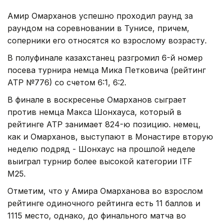
Амир Омарханов успешно проходил раунд за
раундом на соревновании в Тунисе, причем,
соперники его относятся ко взрослому возрасту.
В полуфинале казахстанец разгромил 6-й номер
посева турнира немца Мика Петковича (рейтинг
АТР №776) со счетом 6:1, 6:2.
В финале в воскресенье Омарханов сыграет
против немца Макса Шонхауса, который в
рейтинге АТР занимает 824-ю позицию. немец,
как и Омарханов, выступают в Монастире вторую
неделю подряд - Шонхаус на прошлой неделе
выиграл турнир более высокой категории ITF
M25.
Отметим, что у Амира Омарханова во взрослом
рейтинге одиночного рейтинга есть 11 баллов и
1115 место, однако, до финального матча во