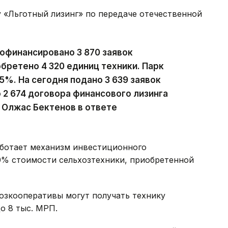
 «Льготный лизинг» по передаче отечественной
рофинансировано 3 870 заявок
обретено 4 320 единиц техники. Парк
5%. На сегодня подано 3 639 заявок
о 2 674 договора финансового лизинга
л Олжас Бектенов в ответе
аботает механизм инвестиционного
% стоимости сельхозтехники, приобретенной
озкооперативы могут получать технику
о 8 тыс. МРП.