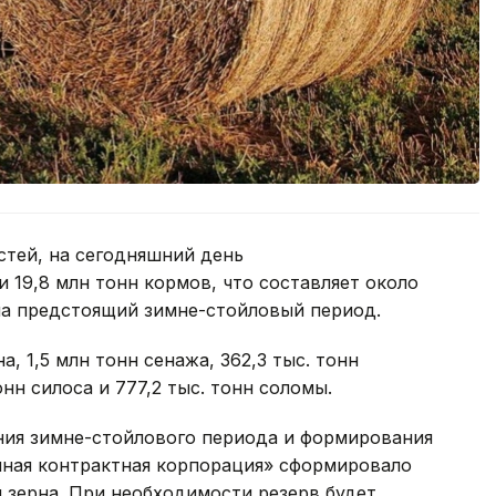
тей, на сегодняшний день
 19,8 млн тонн кормов, что составляет около
на предстоящий зимне-стойловый период.
а, 1,5 млн тонн сенажа, 362,3 тыс. тонн
нн силоса и 777,2 тыс. тонн соломы.
ния зимне-стойлового периода и формирования
ная контрактная корпорация» сформировало
н зерна. При необходимости резерв будет