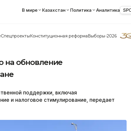
В мире
Казахстан
Политика
Аналитика
SP
е
Спецпроекты
Конституционная реформа
Выборы-2026
но на обновление
тане
ственной поддержки, включая
ние и налоговое стимулирование, передает