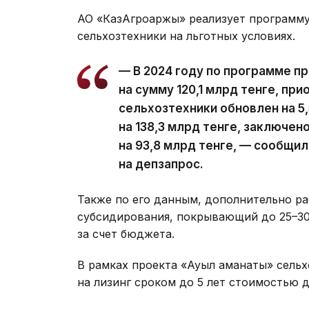
АО «КазАгроҚаржы» реализует программу
сельхозтехники на льготных условиях.
— В 2024 году по программе п
на сумму 120,1 млрд тенге, при
сельхозтехники обновлен на 5,
на 138,3 млрд тенге, заключен
на 93,8 млрд тенге, — сообщи
на депзапрос.
Также по его данным, дополнительно р
субсидирования, покрывающий до 25–30
за счет бюджета.
В рамках проекта «Ауыл аманаты» сельх
на лизинг сроком до 5 лет стоимостью д