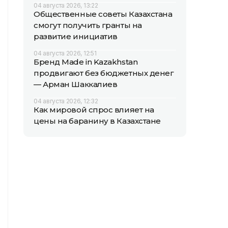
04 августа 2026, 13:22
Общественные советы Казахстана
смогут получить гранты на
развитие инициатив
04 августа 2026, 12:51
Бренд Made in Kazakhstan
продвигают без бюджетных денег
— Арман Шаккалиев
04 августа 2026, 12:32
Как мировой спрос влияет на
цены на баранину в Казахстане