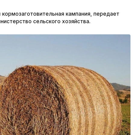
я кормозаготовительная кампания, передает
инистерство сельского хозяйства.