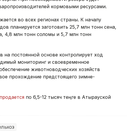
оваропроизводителей кормовыми ресурсами.
ается во всех регионах страны. К началу
дов планируется заготовить 25,7 млн тонн сена,
а, 4,8 млн тонн соломы и 5,7 млн тонн
в на постоянной основе контролирует ход
одимый мониторинг и своевременное
обеспечение животноводческих хозяйств
вое прохождение предстоящего зимне-
продается
по 6,5-12 тысяч теңге в Атырауской
льхоз