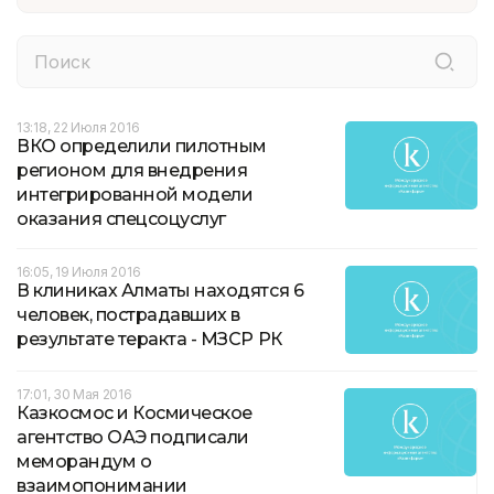
13:18, 22 Июля 2016
ВКО определили пилотным
регионом для внедрения
интегрированной модели
оказания спецсоцуслуг
16:05, 19 Июля 2016
В клиниках Алматы находятся 6
человек, пострадавших в
результате теракта - МЗСР РК
17:01, 30 Мая 2016
Казкосмос и Космическое
агентство ОАЭ подписали
меморандум о
взаимопонимании