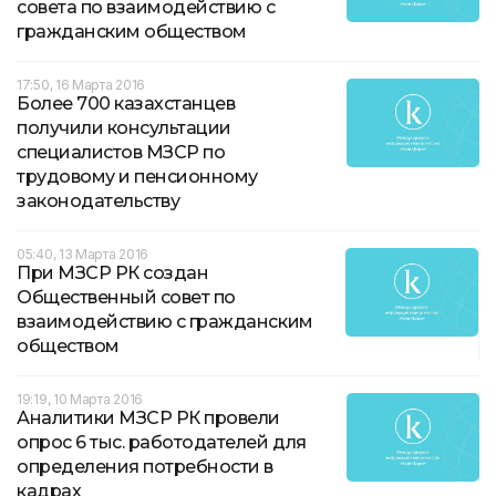
совета по взаимодействию с
гражданским обществом
17:50, 16 Марта 2016
Более 700 казахстанцев
получили консультации
специалистов МЗСР по
трудовому и пенсионному
законодательству
05:40, 13 Марта 2016
При МЗСР РК создан
Общественный совет по
взаимодействию с гражданским
обществом
19:19, 10 Марта 2016
Аналитики МЗСР РК провели
опрос 6 тыс. работодателей для
определения потребности в
кадрах