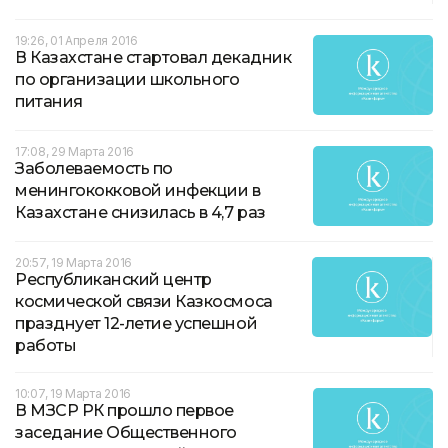
19:26, 01 Апреля 2016
В Казахстане стартовал декадник
по организации школьного
питания
17:08, 29 Марта 2016
Заболеваемость по
менингококковой инфекции в
Казахстане снизилась в 4,7 раз
20:57, 19 Марта 2016
Республиканский центр
космической связи Казкосмоса
празднует 12-летие успешной
работы
10:07, 19 Марта 2016
В МЗСР РК прошло первое
заседание Общественного