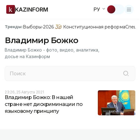
KAZINFORM
РУ
Выборы-2026
Конституционная реформа
Спецп
Тренды:
Владимир Божко
Владимир Божко - фото, видео, аналитика,
досье на Казинформ
23:26, 25 Августа 2021
Владимир Божко: В нашей
стране нет дискриминации по
языковому принципу