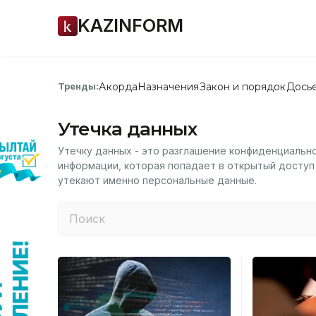
KAZINFORM
Акорда
Назначения
Закон и порядок
Дось
Тренды:
Утечка данных
Утечку данных - это разглашение конфиденциальн
информации, которая попадает в открытый доступ
утекают именно персональные данные.