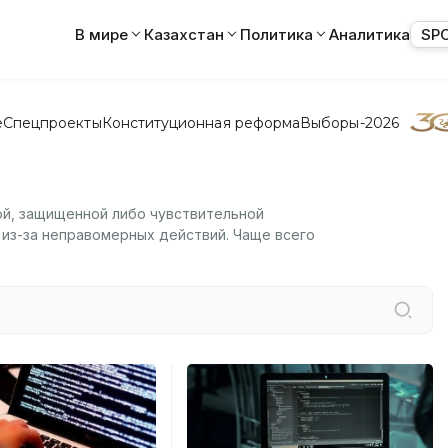
В мире
Казахстан
Политика
Аналитика
SP
е
Спецпроекты
Конституционная реформа
Выборы-2026
ой, защищенной либо чувствительной
 из-за неправомерных действий. Чаще всего