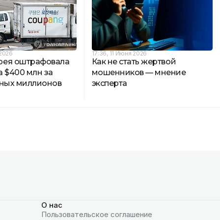
 2026
17:36, 11 Июня 2026
рея оштрафовала
Как не стать жертвой
а $400 млн за
мошенников — мнение
нных миллионов
эксперта
О нас
Пользовательское соглашение