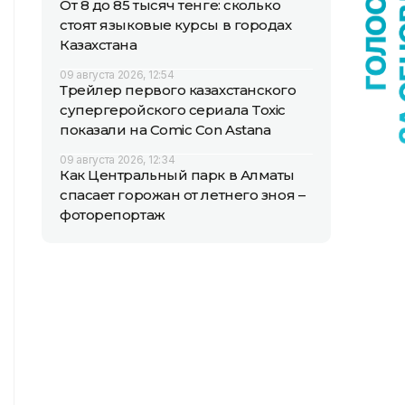
От 8 до 85 тысяч тенге: сколько
стоят языковые курсы в городах
Казахстана
09 августа 2026, 12:54
Трейлер первого казахстанского
супергеройского сериала Toxic
показали на Comic Con Astana
09 августа 2026, 12:34
Как Центральный парк в Алматы
спасает горожан от летнего зноя –
фоторепортаж