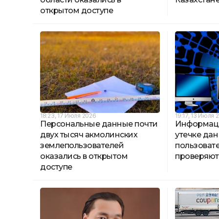
открытом доступе
18:23, 17 Июля 2026
19:17, 13 Июля 
Персональные данные почти
Информац
двух тысяч акмолинских
утечке дан
землепользователей
пользовате
оказались в открытом
проверяют
доступе