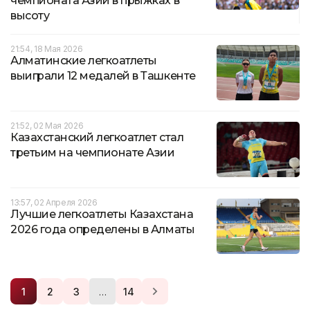
чемпионата Азии в прыжках в
высоту
21:54, 18 Мая 2026
Алматинские легкоатлеты
выиграли 12 медалей в Ташкенте
21:52, 02 Мая 2026
Казахстанский легкоатлет стал
третьим на чемпионате Азии
13:57, 02 Апреля 2026
Лучшие легкоатлеты Казахстана
2026 года определены в Алматы
…
1
2
3
14