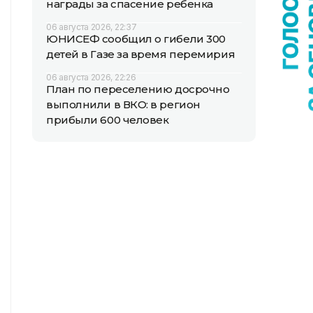
награды за спасение ребенка
06 августа 2026, 22:37
ЮНИСЕФ сообщил о гибели 300
детей в Газе за время перемирия
06 августа 2026, 22:26
План по переселению досрочно
выполнили в ВКО: в регион
прибыли 600 человек