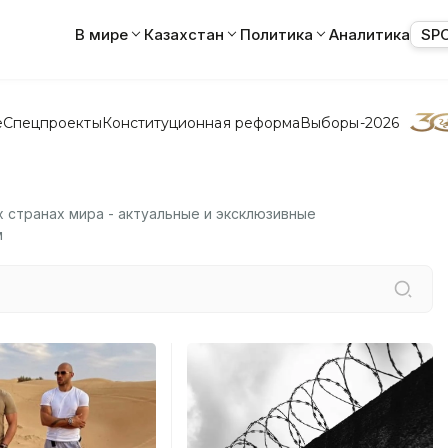
В мире
Казахстан
Политика
Аналитика
SP
е
Спецпроекты
Конституционная реформа
Выборы-2026
х странах мира - актуальные и эксклюзивные
м