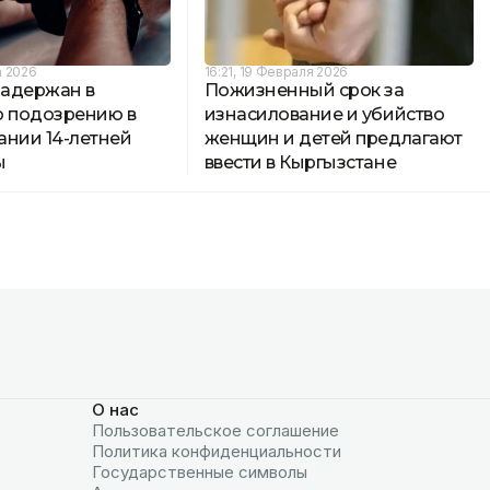
а 2026
16:21, 19 Февраля 2026
адержан в
Пожизненный срок за
о подозрению в
изнасилование и убийство
ании 14-летней
женщин и детей предлагают
ы
ввести в Кыргызстане
О нас
Пользовательское соглашение
Политика конфиденциальности
Государственные символы