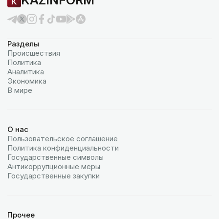
KAZINFORM
Разделы
Происшествия
Политика
Аналитика
Экономика
В мире
О нас
Пользовательское соглашение
Политика конфиденциальности
Государственные символы
Антикоррупционные меры
Государственные закупки
Прочее