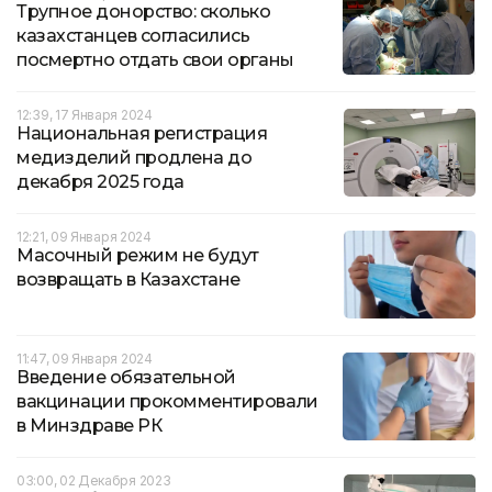
Трупное донорство: сколько
казахстанцев согласились
посмертно отдать свои органы
12:39, 17 Января 2024
Национальная регистрация
медизделий продлена до
декабря 2025 года
12:21, 09 Января 2024
Масочный режим не будут
возвращать в Казахстане
11:47, 09 Января 2024
Введение обязательной
вакцинации прокомментировали
в Минздраве РК
03:00, 02 Декабря 2023