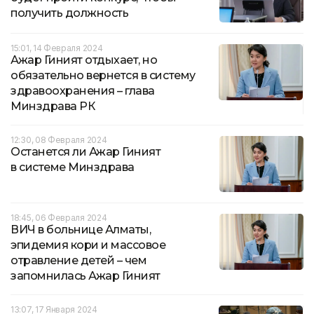
получить должность
15:01, 14 Февраля 2024
Ажар Гиният отдыхает, но
обязательно вернется в систему
здравоохранения – глава
Минздрава РК
12:30, 08 Февраля 2024
Останется ли Ажар Гиният
в системе Минздрава
18:45, 06 Февраля 2024
ВИЧ в больнице Алматы,
эпидемия кори и массовое
отравление детей – чем
запомнилась Ажар Гиният
13:07, 17 Января 2024