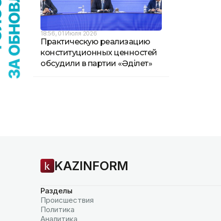
18:56, 01 Июля 2026
Практическую реализацию
конституционных ценностей
обсудили в партии «Əділет»
KAZINFORM
Разделы
Происшествия
Политика
Аналитика