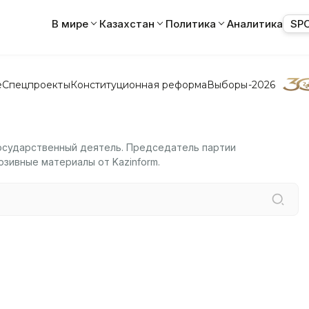
В мире
Казахстан
Политика
Аналитика
SP
е
Спецпроекты
Конституционная реформа
Выборы-2026
государственный деятель. Председатель партии
юзивные материалы от Kazinform.