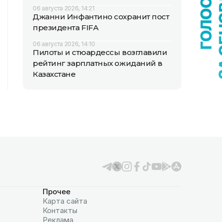
06 августа 2026, 14:21
Джанни Инфантино сохранит пост
президента FIFA
06 августа 2026, 14:10
Пилоты и стюардессы возглавили
рейтинг зарплатных ожиданий в
Казахстане
Прочее
Карта сайта
Контакты
Реклама