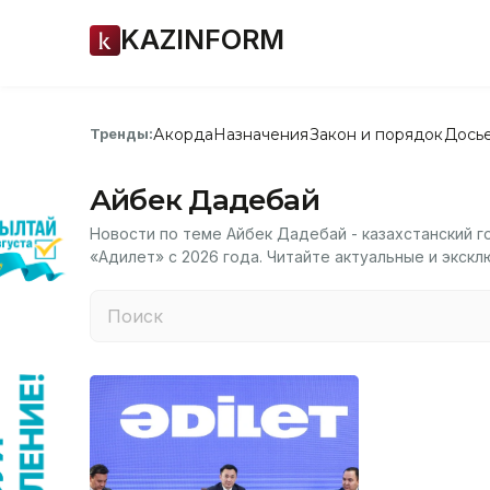
KAZINFORM
Акорда
Назначения
Закон и порядок
Дось
Тренды:
Айбек Дадебай
Новости по теме Айбек Дадебай - казахстанский 
«Адилет» с 2026 года. Читайте актуальные и экскл