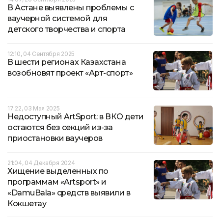
В Астане выявлены проблемы с
ваучерной системой для
детского творчества и спорта
12:10, 04 Сентября 2025
В шести регионах Казахстана
возобновят проект «Арт-спорт»
17:22, 03 Мая 2025
Недоступный ArtSport: в ВКО дети
остаются без секций из-за
приостановки ваучеров
21:04, 04 Декабря 2024
Хищение выделенных по
программам «Artsport» и
«DamuBala» средств выявили в
Кокшетау