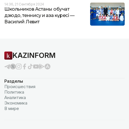
14:36, 21 Сентября 2024
Школьников Астаны обучат
дзюдо, теннису и қазақ күресі —
Василий Левит
KAZINFORM
Разделы
Происшествия
Политика
Аналитика
Экономика
В мире