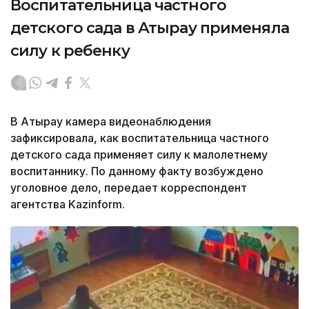
Воспитательница частного
детского сада в Атырау применяла
силу к ребенку
В Атырау камера видеонаблюдения
зафиксировала, как воспитательница частного
детского сада применяет силу к малолетнему
воспитаннику. По данному факту возбуждено
уголовное дело, передает корреспондент
агентства Kazinform.