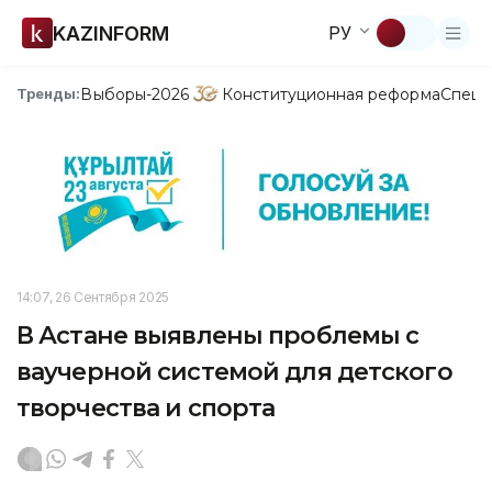
KAZINFORM
РУ
Выборы-2026
Конституционная реформа
Спецп
Тренды:
14:07, 26 Сентября 2025
В Астане выявлены проблемы с
ваучерной системой для детского
творчества и спорта