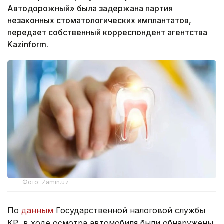
Автодорожный» была задержана партия
незаконных стоматологических имплантатов,
передает собственный корреспондент агентства
Kazinform.
Фото: Zamin.uz
По
данным
Государственной налоговой службы
КР, в ходе осмотра автомобиля были обнаружены