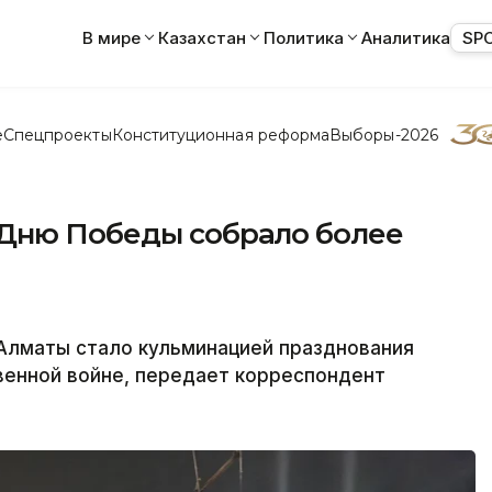
В мире
Казахстан
Политика
Аналитика
SP
е
Спецпроекты
Конституционная реформа
Выборы-2026
 Дню Победы собрало более
Алматы стало кульминацией празднования
венной войне, передает корреспондент