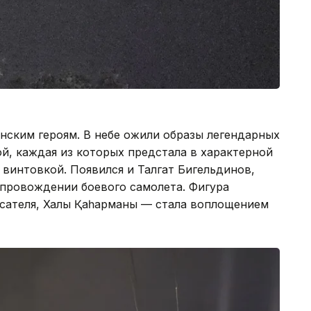
нским героям. В небе ожили образы легендарных
, каждая из которых предстала в характерной
 винтовкой. Появился и Талгат Бигельдинов,
опровождении боевого самолета. Фигура
ателя, Халық Қаһарманы — стала воплощением