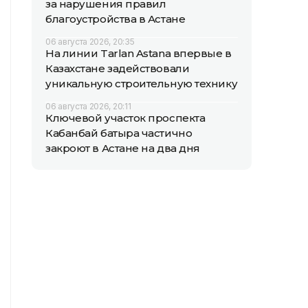
за нарушения правил
благоустройства в Астане
06 августа 2026, 20:35
На линии Tarlan Astana впервые в
Казахстане задействовали
уникальную строительную технику
06 августа 2026, 20:11
Ключевой участок проспекта
Кабанбай батыра частично
закроют в Астане на два дня