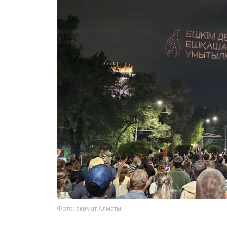
Фото: акимат Алматы