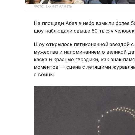
Фото: акимат Алматы
На площади Абая в небо взмыли более 5
шоу наблюдали свыше 60 тысяч человек
Шоу открылось пятиконечной звездой с
мужества и напоминанием о великой дат
каска и красные гвоздики, как знак пам
моментов — сцена с летящими журавля
с войны.