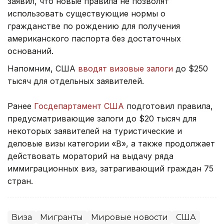
заявил, что новые правила не позволят
использовать существующие нормы о
гражданстве по рождению для получения
американского паспорта без достаточных
оснований.
Напомним, США
вводят визовые залоги
до $250
тысяч для отдельных заявителей.
Ранее
Госдепартамент США
подготовил правила,
предусматривающие залоги до $20 тысяч для
некоторых заявителей на туристические и
деловые визы категории «B», а также продолжает
действовать мораторий на выдачу ряда
иммиграционных виз, затрагивающий граждан 75
стран.
Виза
Мигранты
Мировые новости
США