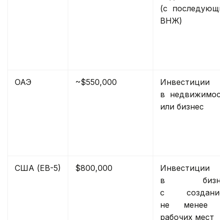
(с последующ
ВНЖ)
ОАЭ
~$550,000
Инвестиции
в недвижимос
или бизнес
США (ЕВ-5)
$800,000
Инвестиции
в бизн
с создани
не менее 
рабочих мест