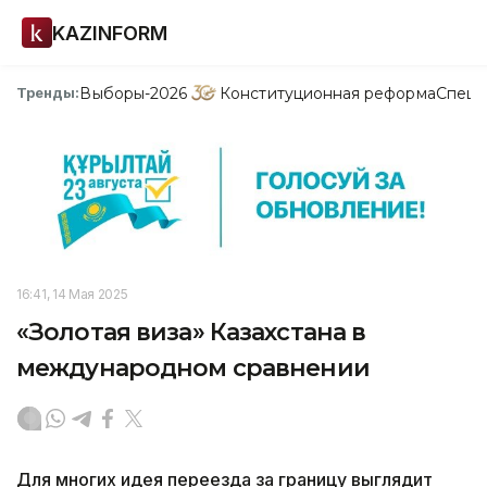
KAZINFORM
Выборы-2026
Конституционная реформа
Спецп
Тренды:
16:41, 14 Мая 2025
«Золотая виза» Казахстана в
международном сравнении
Для многих идея переезда за границу выглядит