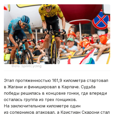
Фото: SprintCycling
Этап протяженностью 161,9 километра стартовал
в Жагани и финишировал в Карпаче. Судьба
победы решилась в концовке гонки, где впереди
осталась группа из трех гонщиков.
На заключительном километре один
из соперников атаковал, а Кристиан Скарони стал