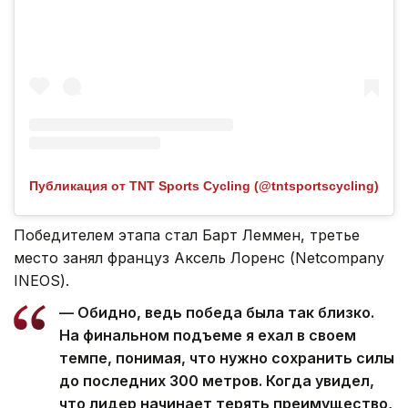
Публикация от TNT Sports Cycling (@tntsportscycling)
Победителем этапа стал Барт Леммен, третье
место занял француз Аксель Лоренс (Netcompany
INEOS).
— Обидно, ведь победа была так близко.
На финальном подъеме я ехал в своем
темпе, понимая, что нужно сохранить силы
до последних 300 метров. Когда увидел,
что лидер начинает терять преимущество,