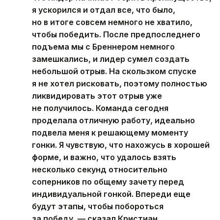
я ускорился и отдал все, что было,
но в итоге совсем немного не хватило,
чтобы победить. После предпоследнего
подъема мы с Бреннером немного
замешкались, и лидер сумел создать
небольшой отрыв. На скользком спуске
я не хотел рисковать, поэтому полностью
ликвидировать этот отрыв уже
не получилось. Команда сегодня
проделала отличную работу, идеально
подвела меня к решающему моменту
гонки. Я чувствую, что нахожусь в хорошей
форме, и важно, что удалось взять
несколько секунд относительно
соперников по общему зачету перед
индивидуальной гонкой. Впереди еще
будут этапы, чтобы побороться
за победу, — сказал Кристиан.