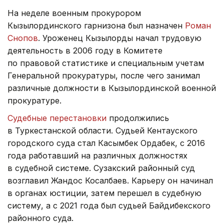
На неделе военным прокурором
Кызылординского гарнизона был назначен
Роман
Снопов
. Уроженец Кызылорды начал трудовую
деятельность в 2006 году в Комитете
по правовой статистике и специальным учетам
Генеральной прокуратуры, после чего занимал
различные должности в Кызылординской военной
прокуратуре.
Судебные перестановки
продолжились
в Туркестанской области. Судьей Кентауского
городского суда стал Касымбек Ордабек, с 2016
года работавший на различных должностях
в судебной системе. Сузакский районный суд
возглавил Жандос Косалбаев. Карьеру он начинал
в органах юстиции, затем перешел в судебную
систему, а с 2021 года был судьей Байдибекского
районного суда.