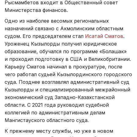
Рысмамбетов входит в Общественный совет
Министерства финансов.
Одно из наиболее весомых региональных
назначений связано с Акмолинским областным
судом. Его председателем стал
Исатай Сматов
.
Уроженец Кызылорды получил юридическое
образование, обучался по программе «Болашак»
и проходил подготовку в США и Великобритании.
Карьеру Сматов начинал в прокуратуре, после
чего работал судьей Кызылординского городского
суда. Позднее возглавлял административный суд
Кызылорды и специализированный межрайонный
экономический суд Западно-Казахстанской
области. С 2021 года руководил судебной
коллегией по административным делам
Мангистауского областного суда.
К прежнему месту службы, но уже в новом