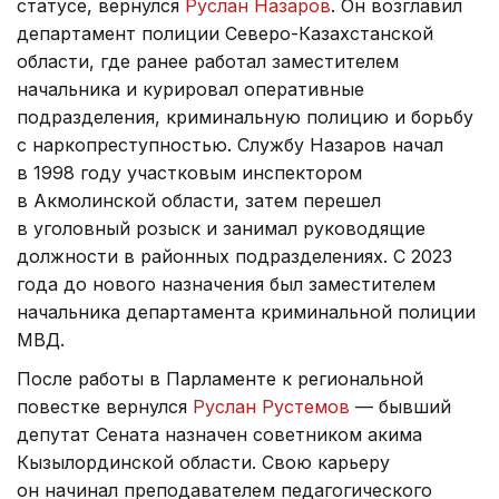
статусе, вернулся
Руслан Назаров
. Он возглавил
департамент полиции Северо-Казахстанской
области, где ранее работал заместителем
начальника и курировал оперативные
подразделения, криминальную полицию и борьбу
с наркопреступностью. Службу Назаров начал
в 1998 году участковым инспектором
в Акмолинской области, затем перешел
в уголовный розыск и занимал руководящие
должности в районных подразделениях. С 2023
года до нового назначения был заместителем
начальника департамента криминальной полиции
МВД.
После работы в Парламенте к региональной
повестке вернулся
Руслан Рустемов
— бывший
депутат Сената назначен советником акима
Кызылординской области. Свою карьеру
он начинал преподавателем педагогического