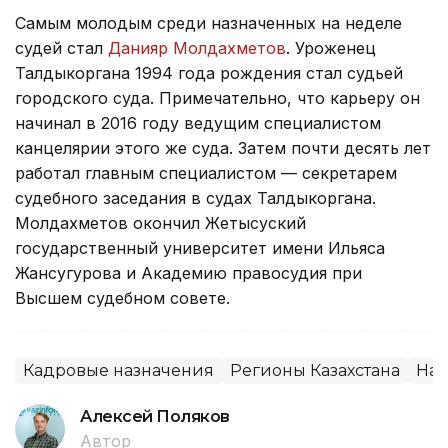
Самым молодым среди назначенных на неделе
судей стал
Данияр Молдахметов
. Уроженец
Талдыкоргана 1994 года рождения стал судьей
городского суда. Примечательно, что карьеру он
начинал в 2016 году ведущим специалистом
канцелярии этого же суда. Затем почти десять лет
работал главным специалистом — секретарем
судебного заседания в судах Талдыкоргана.
Молдахметов окончил Жетысуский
государственный университет имени Ильяса
Жансугурова и Академию правосудия при
Высшем судебном совете.
Кадровые назначения
Регионы Казахстана
Наз
Алексей Поляков
Автор