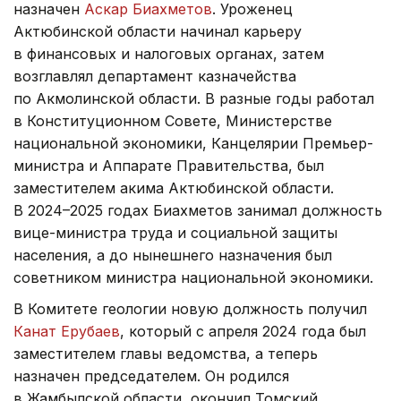
назначен
Аскар Биахметов
. Уроженец
Актюбинской области начинал карьеру
в финансовых и налоговых органах, затем
возглавлял департамент казначейства
по Акмолинской области. В разные годы работал
в Конституционном Совете, Министерстве
национальной экономики, Канцелярии Премьер-
министра и Аппарате Правительства, был
заместителем акима Актюбинской области.
В 2024–2025 годах Биахметов занимал должность
вице-министра труда и социальной защиты
населения, а до нынешнего назначения был
советником министра национальной экономики.
В Комитете геологии новую должность получил
Канат Ерубаев
, который с апреля 2024 года был
заместителем главы ведомства, а теперь
назначен председателем. Он родился
в Жамбылской области, окончил Томский