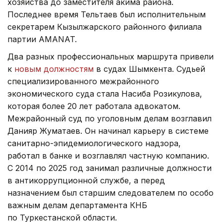
хозяйства до заместителя акима района.
Последнее время Тельтаев был исполнительным
секретарем Кызылжарского районного филиала
партии AMANAT.
Два разных профессиональных маршрута привели
к
новым должностям
в судах Шымкента. Судьей
специализированного межрайонного
экономического суда стала Насиба Розикулова,
которая более 20 лет работала адвокатом.
Межрайонный суд по уголовным делам возглавил
Данияр Жуматаев. Он начинал карьеру в системе
санитарно-эпидемиологического надзора,
работал в банке и возглавлял частную компанию.
С 2014 по 2025 год занимал различные должности
в антикоррупционной службе, а перед
назначением был старшим следователем по особо
важным делам департамента КНБ
по Туркестанской области.