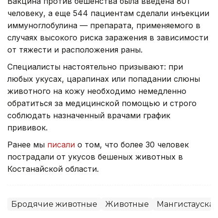
Вакцина против бешенства была введена 801
человеку, а еще 544 пациентам сделали инъекции
иммуноглобулина — препарата, применяемого в
случаях высокого риска заражения в зависимости
от тяжести и расположения раны.
Специалисты настоятельно призывают: при
любых укусах, царапинах или попадании слюны
животного на кожу необходимо немедленно
обратиться за медицинской помощью и строго
соблюдать назначенный врачами график
прививок.
Ранее мы
писали
о том, что более 30 человек
пострадали от укусов бешеных животных в
Костанайской области.
Бродячие животные
Животные
Мангистауская