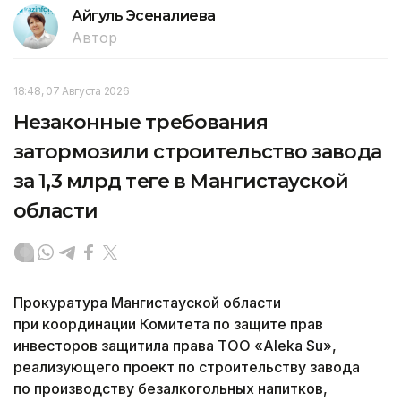
Айгуль Эсеналиева
Автор
18:48, 07 Августа 2026
Незаконные требования
затормозили строительство завода
за 1,3 млрд теңге в Мангистауской
области
Прокуратура Мангистауской области
при координации Комитета по защите прав
инвесторов защитила права ТОО «Aleka Su»,
реализующего проект по строительству завода
по производству безалкогольных напитков,