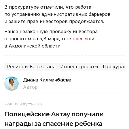
В прокуратуре отметили, что работа
по устранению административных барьеров
и защите прав инвесторов продолжается.
Ранее незаконную проверку инвестора
с проектом на 5,8 млрд теңге
пресекли
в Акмолинской области.
Регионы Казахстана
Инвестпроекты
Прокурату
Диана Калманбаева
Автор
22:48, 06 Августа 2026
Полицейские Актау получили
награды за спасение ребенка