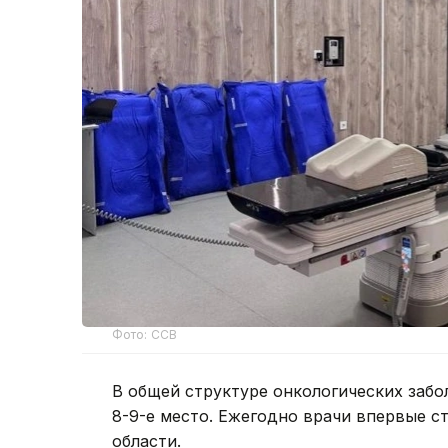
Фото: ССВ
В общей структуре онкологических заб
8-9-е место. Ежегодно врачи впервые ст
области.