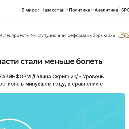
В мире
Казахстан
Политика
Аналитика
SP
е
Спецпроекты
Конституционная реформа
Выборы-2026
асти стали меньше болеть
АЗИНФОРМ /Галина Скрипник/ - Уровень
егиона в минувшем году, в сравнении с