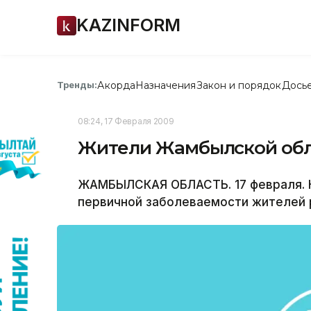
KAZINFORM
Акорда
Назначения
Закон и порядок
Дось
Тренды:
08:24, 17 Февраля 2009
Жители Жамбылской обл
ЖАМБЫЛСКАЯ ОБЛАСТЬ. 17 февраля. К
первичной заболеваемости жителей р