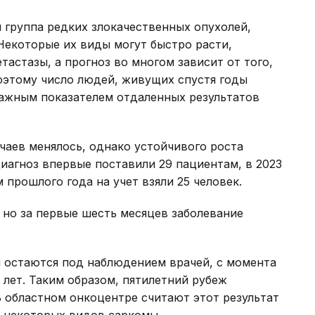
я группа редких злокачественных опухолей,
 Некоторые их виды могут быстро расти,
тастазы, а прогноз во многом зависит от того,
оэтому число людей, живущих спустя годы
важным показателем отдаленных результатов
чаев менялось, однако устойчивого роста
диагноз впервые поставили 29 пациентам, в 2023
м прошлого года на учет взяли 25 человек.
, но за первые шесть месяцев заболевание
ня остаются под наблюдением врачей, с момента
 лет. Таким образом, пятилетний рубеж
В областном онкоцентре считают этот результат
я некоторых видов саркомы.