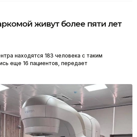
аркомой живут более пяти лет
тра находятся 183 человека с таким
ись еще 16 пациентов, передает