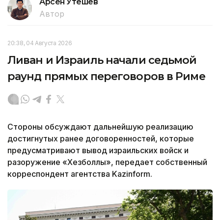
Арсен Утешев
Автор
20:38, 04 Августа 2026
Ливан и Израиль начали седьмой
раунд прямых переговоров в Риме
Стороны обсуждают дальнейшую реализацию
достигнутых ранее договоренностей, которые
предусматривают вывод израильских войск и
разоружение «Хезболлы», передает собственный
корреспондент агентства Kazinform.