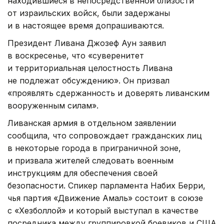
находившиеся в непосредственной близости
от израильских войск, были задержаны
и в настоящее время допрашиваются.
Президент Ливана Джозеф Аун заявил
в воскресенье, что «суверенитет
и территориальная целостность Ливана
не подлежат обсуждению». Он призвал
«проявлять сдержанность и доверять ливанским
вооруженным силам».
Ливанская армия в отдельном заявлении
сообщила, что сопровождает гражданских лиц
в некоторые города в приграничной зоне,
и призвала жителей следовать военным
инструкциям для обеспечения своей
безопасности. Спикер парламента Набих Берри,
чья партия «Движение Амаль» состоит в союзе
с «Хезболлой» и который выступал в качестве
посредника между группировкой боевиков и США