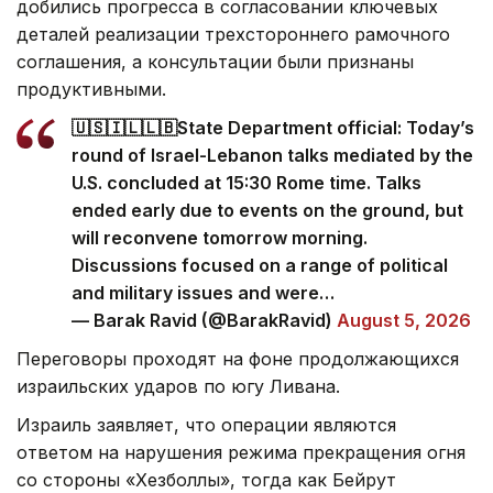
добились прогресса в согласовании ключевых
деталей реализации трехстороннего рамочного
соглашения, а консультации были признаны
продуктивными.
🇺🇸🇮🇱🇱🇧State Department official: Today’s
round of Israel-Lebanon talks mediated by the
U.S. concluded at 15:30 Rome time. Talks
ended early due to events on the ground, but
will reconvene tomorrow morning.
Discussions focused on a range of political
and military issues and were…
— Barak Ravid (@BarakRavid)
August 5, 2026
Переговоры проходят на фоне продолжающихся
израильских ударов по югу Ливана.
Израиль заявляет, что операции являются
ответом на нарушения режима прекращения огня
со стороны «Хезболлы», тогда как Бейрут