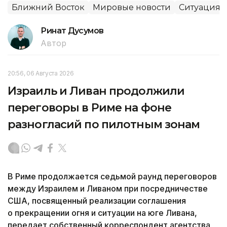
Ближний Восток
Мировые новости
Ситуация 
Ринат Дусумов
Автор
20:56, 06 Августа 2026
Израиль и Ливан продолжили
переговоры в Риме на фоне
разногласий по пилотным зонам
В Риме продолжается седьмой раунд переговоров
между Израилем и Ливаном при посредничестве
США, посвященный реализации соглашения
о прекращении огня и ситуации на юге Ливана,
передает собственный корреспондент агентства