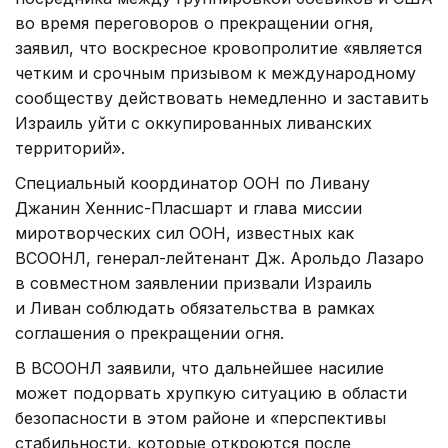
во время переговоров о прекращении огня,
заявил, что воскресное кровопролитие «является
четким и срочным призывом к международному
сообществу действовать немедленно и заставить
Израиль уйти с оккупированных ливанских
территорий».
Специальный координатор ООН по Ливану
Джанин Хеннис-Пласшарт и глава миссии
миротворческих сил ООН, известных как
ВСООНЛ, генерал-лейтенант Дж. Арольдо Лазаро
в совместном заявлении призвали Израиль
и Ливан соблюдать обязательства в рамках
соглашения о прекращении огня.
В ВСООНЛ заявили, что дальнейшее насилие
может подорвать хрупкую ситуацию в области
безопасности в этом районе и «перспективы
стабильности, которые откроются после