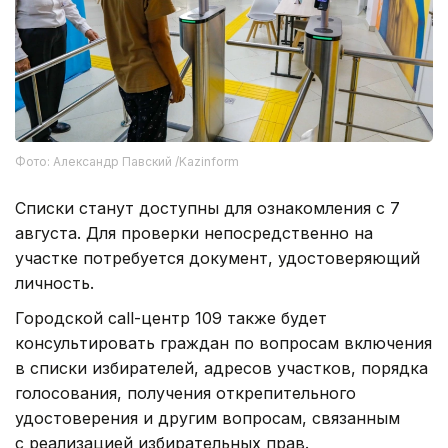
Фото: Александр Павский /Kazinform
Списки станут доступны для ознакомления с 7
августа. Для проверки непосредственно на
участке потребуется документ, удостоверяющий
личность.
Городской call-центр 109 также будет
консультировать граждан по вопросам включения
в списки избирателей, адресов участков, порядка
голосования, получения открепительного
удостоверения и другим вопросам, связанным
с реализацией избирательных прав.