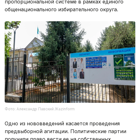
пропорциональной системе в рамках единого
общенационального избирательного округа.
Фото: Александр Павский /Kazinform
Одно из нововведений касается проведения
предвыборной агитации. Политические партии
получили право вести ее на собственных