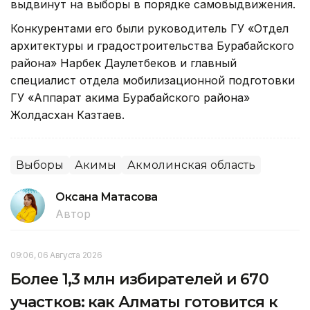
выдвинут на выборы в порядке самовыдвижения.
Конкурентами его были руководитель ГУ «Отдел
архитектуры и градостроительства Бурабайского
района» Нарбек Даулетбеков и главный
специалист отдела мобилизационной подготовки
ГУ «Аппарат акима Бурабайского района»
Жолдасхан Казтаев.
Выборы
Акимы
Акмолинская область
Оксана Матасова
Автор
09:06, 06 Августа 2026
Более 1,3 млн избирателей и 670
участков: как Алматы готовится к