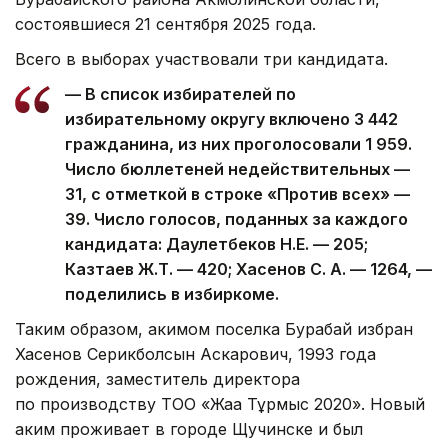
состоявшиеся 21 сентября 2025 года.
Всего в выборах участвовали три кандидата.
— В список избирателей по
избирательному округу включено 3 442
гражданина, из них проголосовали 1 959.
Число бюллетеней недействительных —
31, с отметкой в строке «Против всех» —
39. Число голосов, поданных за каждого
кандидата: Даулетбеков Н.Е. — 205;
Казтаев Ж.Т. — 420; Хасенов С. А. — 1264, —
поделились в избиркоме.
Таким образом, акимом поселка Бурабай избран
Хасенов Серикболсын Аскарович, 1993 года
рождения, заместитель директора
по производству ТОО «Жаңа Тұрмыс 2020». Новый
аким проживает в городе Щучинске и был