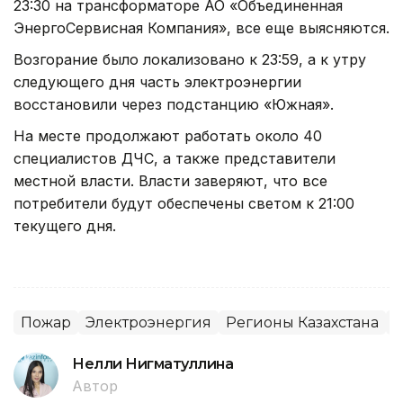
23:30 на трансформаторе АО «Объединенная
ЭнергоСервисная Компания», все еще выясняются.
Возгорание было локализовано к 23:59, а к утру
следующего дня часть электроэнергии
восстановили через подстанцию «Южная».
На месте продолжают работать около 40
специалистов ДЧС, а также представители
местной власти. Власти заверяют, что все
потребители будут обеспечены светом к 21:00
текущего дня.
Пожар
Электроэнергия
Регионы Казахстана
О
Нелли Нигматуллина
Автор