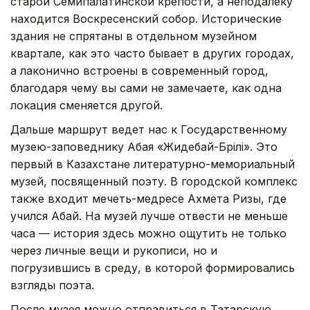
старой Семипалатинской крепости, а неподалеку
находится Воскресенский собор. Исторические
здания не спрятаны в отдельном музейном
квартале, как это часто бывает в других городах,
а лаконично встроены в современный город,
благодаря чему вы сами не замечаете, как одна
локация сменяется другой.
Дальше маршрут ведет нас к Государственному
музею-заповеднику Абая «Жидебай-Бөрілі». Это
первый в Казахстане литературно-мемориальный
музей, посвященный поэту. В городской комплекс
также входит мечеть-медресе Ахмета Ризы, где
учился Абай. На музей лучше отвести не меньше
часа — история здесь можно ощутить не только
через личные вещи и рукописи, но и
погрузившись в среду, в которой формировались
взгляды поэта.
После музея можно отправиться в Татарскую