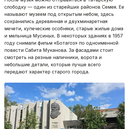
слободку — один из старейших районов Семея. Ее
называют музеем под открытым небом, здесь
сохранились деревянная и двухминаретная
мечети, купеческие особняки, старые жилые дома
и мельница Мусиных. В некоторых зданиях в 1957
году снимали фильм «Ботагоз» по одноименной
повести Сабита Муканова. За фасадами стоит
смотреть на резные наличники, ворота и
небольшие детали, которые лучше всего
передают характер старого города.