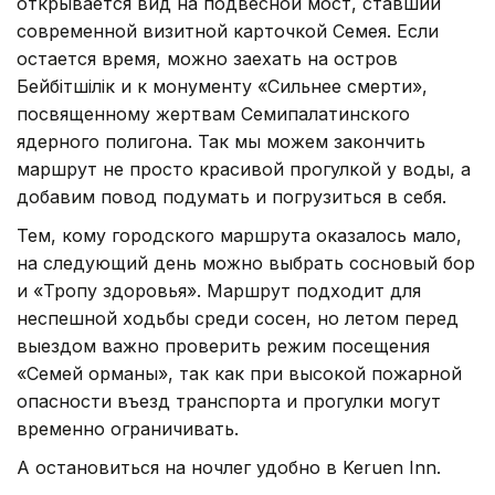
открывается вид на подвесной мост, ставший
современной визитной карточкой Семея. Если
остается время, можно заехать на остров
Бейбітшілік и к монументу «Сильнее смерти»,
посвященному жертвам Семипалатинского
ядерного полигона. Так мы можем закончить
маршрут не просто красивой прогулкой у воды, а
добавим повод подумать и погрузиться в себя.
Тем, кому городского маршрута оказалось мало,
на следующий день можно выбрать сосновый бор
и «Тропу здоровья». Маршрут подходит для
неспешной ходьбы среди сосен, но летом перед
выездом важно проверить режим посещения
«Семей орманы», так как при высокой пожарной
опасности въезд транспорта и прогулки могут
временно ограничивать.
А остановиться на ночлег удобно в Keruen Inn.