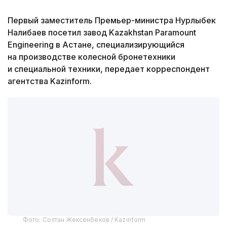
Первый заместитель Премьер-министра Нурлыбек
Налибаев посетил завод Kazakhstan Paramount
Engineering в Астане, специализирующийся
на производстве колесной бронетехники
и специальной техники, передает корреспондент
агентства Kazinform.
Фото: Солтан Жексенбеков / Kazinform