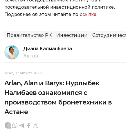
последовательной инвестиционной политике.
Подробнее об этом читайте по
ссылке
.
Правительство РК
Инвестиции
Сотрудничеств
Диана Калманбаева
Автор
16:42, 07 Августа 2026
Arlan, Alan и Barys: Нурлыбек
Налибаев ознакомился с
производством бронетехники в
Астане