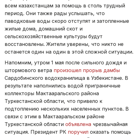
всем казахстанцам за помощь в столь трудный
период. Они также рады услышать, что
паводковые воды скоро отступят и затопленные
жилые дома, домашний скот и
сельскохозяйственные культуры будут
восстановлены. Жители уверены, что никто не
останется один на один в этой сложной ситуации.
Напомним, утром 1 мая после сильного дождя и
штормового ветра
произошел прорыв дамбы
Сардобинского водохранилища в Узбекистане. В
результате наполнились водой приграничные
коллекторы Мактааральского района
Туркестанской области, что привело к
подтоплению нескольких населенных пунктов. В
связи с этим в Мактааральском районе
Туркестанской области
объявлена
чрезвычайная
ситуация. Президент РК
поручил
оказать помощь