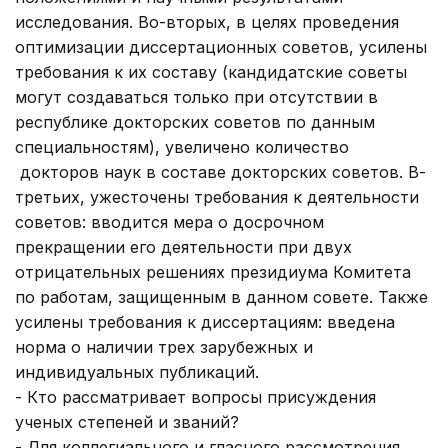
исследования. Во-вторых, в целях проведения
оптимизации диссертационных советов, усилены
требования к их составу (кандидатские советы
могут создаваться только при отсутствии в
республике докторских советов по данным
специальностям), увеличено количество
докторов наук в составе докторских советов. В-
третьих, ужесточены требования к деятельности
советов: вводится мера о досрочном
прекращении его деятельности при двух
отрицательных решениях президиума Комитета
по работам, защищенным в данном совете. Также
усилены требования к диссертациям: введена
норма о наличии трех зарубежных и
индивидуальных публикаций.
- Кто рассматривает вопросы присуждения
ученых степеней и званий?
- Для коллегиального и гласного рассмотрения