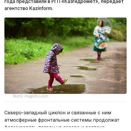
года представили в РГП «Казгидромет», передает
агентство Kazinform.
Фото: magnific.com
Северо-западный циклон и связанные с ним
атмосферные фронтальные системы продолжат
формировать погоду на севере и востоке