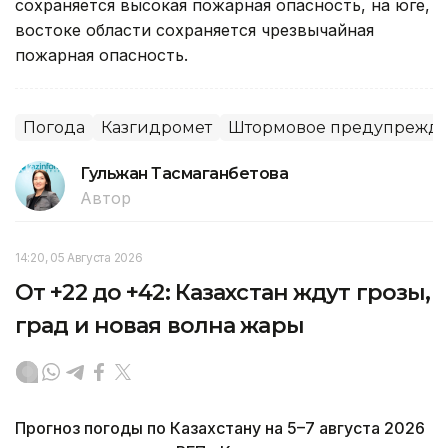
сохраняется высокая пожарная опасность, на юге,
востоке области сохраняется чрезвычайная
пожарная опасность.
Погода
Казгидромет
Штормовое предупрежд
Гульжан Тасмаганбетова
Автор
14:20, 05 Августа 2026
От +22 до +42: Казахстан ждут грозы,
град и новая волна жары
Прогноз погоды по Казахстану на 5–7 августа 2026