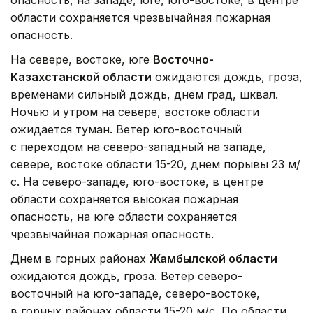
опасность, на западе, юге, юго-востоке, в центре
области сохраняется чрезвычайная пожарная
опасность.
На севере, востоке, юге
Восточно-
Казахстанской области
ожидаются дождь, гроза,
временами сильный дождь, днем град, шквал.
Ночью и утром на севере, востоке области
ожидается туман. Ветер юго-восточный
с переходом на северо-западный на западе,
севере, востоке области 15-20, днем порывы 23 м/
с. На северо-западе, юго-востоке, в центре
области сохраняется высокая пожарная
опасность, на юге области сохраняется
чрезвычайная пожарная опасность.
Днем в горных районах
Жамбылской области
ожидаются дождь, гроза. Ветер северо-
восточный на юго-западе, северо-востоке,
в горных районах области 15-20 м/с. По области