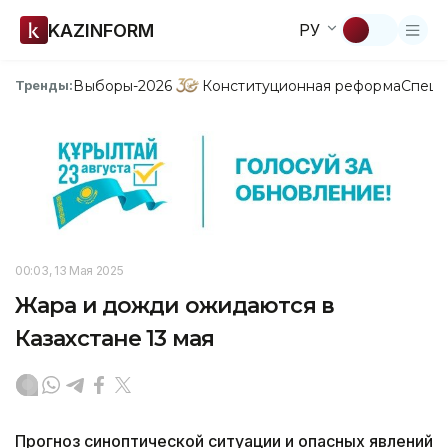
KAZINFORM
РУ
Выборы-2026
Конституционная реформа
Спецп
Тренды:
00:03, 13 Мая 2025
Жара и дожди ожидаются в
Казахстане 13 мая
Прогноз синоптической ситуации и опасных явлений