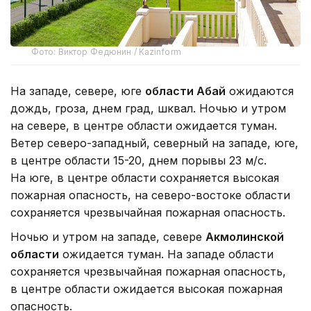
Фото: Виктор Федюнин / Kazinform
На западе, севере, юге
области Абай
ожидаются
дождь, гроза, днем град, шквал. Ночью и утром
на севере, в центре области ожидается туман.
Ветер северо-западный, северный на западе, юге,
в центре области 15-20, днем порывы 23 м/с.
На юге, в центре области сохраняется высокая
пожарная опасность, на северо-востоке области
сохраняется чрезвычайная пожарная опасность.
Ночью и утром на западе, севере
Акмолинской
области
ожидается туман. На западе области
сохраняется чрезвычайная пожарная опасность,
в центре области ожидается высокая пожарная
опасность.