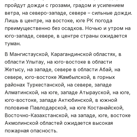
пройдут дожди с грозами, градом и усилением
ветра, на северо-западе, севере – сильные дожди.
Лишь в центре, на востоке, юге РК погода
преимущественно без осадков. Ночью и утром на
юго-западе, севере, в центре страны ожидается
туман.
В Мангистауской, Карагандинской областях, в
области Улытау, на юго-востоке в области
Жетысу, на западе, севере в области Абай, на
севере, юго-востоке Жамбылской, в горных
районах Туркестанской, на севере, западе
Алматинской, на юге, западе Атырауской, на юге,
юго-востоке, западе Актюбинской, в южной
половине Павлодарской, на юге Костанайской,
Восточно-Казахстанской, на западе, юге, востоке
Акмолинской областей ожидается высокая
пожарная опасность.