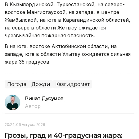
В Кызылординской, Туркестанской, на северо-
востоке Мангистауской, на западе, в центре
Жамбылской, на юге в Карагандинской областей,
на севере в области Жетысу ожидается
чрезвычайная пожарная опасность.
В на юге, востоке Актюбинской области, на
западе, юге в области Улытау ожидается сильная
жара 35 градусов.
Погода
Дожди
Казгидромет
Ринат Дусумов
Автор
20:24, 06 Августа 2026
Грозы, град и 40-градусная жара: