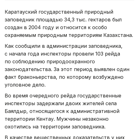
Каратауский государственный природный
заповедник площадью 34,3 тыс. гектаров был
создан в 2004 году и относится к особо
охраняемым природным территориям Казахстана.
Как сообщили в администрации заповедника,
с начала года инспекторы провели 103 рейда
по соблюдению природоохранного
законодательства. За этот период выявлен один
факт браконьерства, по которому возбуждено
уголовное дело.
Во время очередного рейда государственные
инспекторы задержали двоих жителей села
Баялдыр, относящегося к административной
территории Кентау. Мужчины незаконно
охотились на территории заповедника.
В качестве вещественных доказательств у них