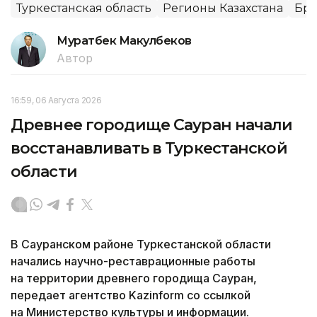
Туркестанская область
Регионы Казахстана
Бра
Муратбек Макулбеков
Автор
16:59, 06 Августа 2026
Древнее городище Сауран начали
восстанавливать в Туркестанской
области
В Сауранском районе Туркестанской области
начались научно-реставрационные работы
на территории древнего городища Сауран,
передает агентство Kazinform со ссылкой
на Министерство культуры и информации.