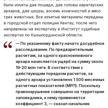
были изъяты две лошади, две головы каратауских
архаров, две шкуры, восемь конечностей и мясо
трех животных. Все изъятые материалы переданы
в городской отдел полиции Кентау, после чего
направлены на экспертизу в Институт судебных
экспертиз по Кызылординской области.
— По указанному факту начато досудебное
расследование. По предварительным
расчетам, за одного краснокнижного
архара начисляется ущерб на сумму около
19-20 млн теңге. В соответствии с
действующим порядком расчетов, за
одного архара установлено 1 500 месячных
расчетных показателей (МРП). Поскольку
правонарушение совершено на территории
заповедника, к нему применяется
коэффициент 3, — сказал начальник