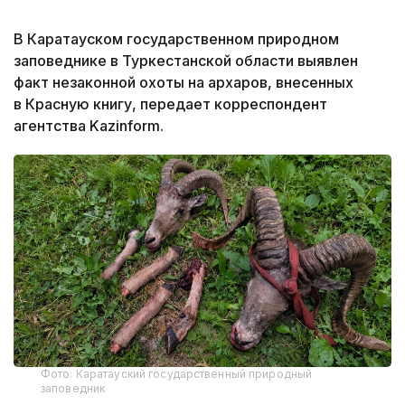
В Каратауском государственном природном
заповеднике в Туркестанской области выявлен
факт незаконной охоты на архаров, внесенных
в Красную книгу, передает корреспондент
агентства Kazinform.
Фото: Каратауский государственный природный
заповедник