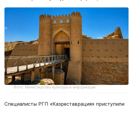
Фото: Министерство культуры и информации
Специалисты РГП «Казреставрация» приступили
к восстановлению ханаки и медресе.
Основные работы затронут поврежденные
участки лицевой кирпичной кладки.