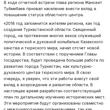
В ходе отчетной встречи глава региона Жансеит
Туймебаев призвал население внести вклад в
повышение статуса областного центра.
«2018 год запомнится жителям региона, как год
создания Туркестанской области. Священный
город, на протяжении многих веков служивший
политической и духовной колыбелью Казахского
ханства и тюркского мира, начал отсчет новой
истории. В соответствии с поручением Главы
государства, будет проведена большая работа по
развитию города Туркестан, как культурно-
духовного центра тюркского мира. В свою
очередь, я уверен, что эти работы внесут свой
вклад в возрождение и развитие области. В
настоящее время разработан соответствующий
план по детальному изучению исторических мест.
Эти мероприятия будут организованы совместно
с международными организациями, так как