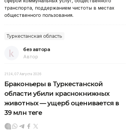
сферой коммунальных услуг, общественного
транспорта, поддержанием чистоты в местах
общественного пользования.
Туркестанская область
без автора
Автор
21:24, 07 Августа 2026
Браконьеры в Туркестанской
области убили краснокнижных
животных — ущерб оценивается в
39 млн теңге