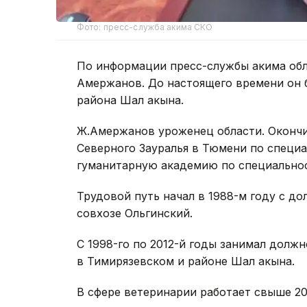
Фото: пресс-служба акима СКО
По информации пресс-службы акима обл
Амержанов. До настоящего времени он 
района Шал акына.
Ж.Амержанов уроженец области. Окончи
Северного Зауралья в Тюмени по специ
гуманитарную академию по специально
Трудовой путь начал в 1988-м году с до
совхозе Ольгинский.
С 1998-го по 2012-й годы занимал должн
в Тимирязевском и районе Шал акына.
В сфере ветеринарии работает свыше 20