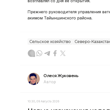
возглавлял со дня ее открытия.
Прежнего руководителя управления вет
акимом Тайыншинского района.
Сельское хозяйство
Северо-Казахста
Олеся Жуковень
Автор
10:30, 09 Августа 2026