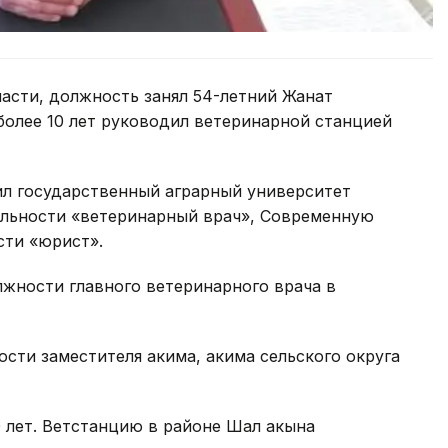
асти, должность занял 54-летний Жанат
более 10 лет руководил ветеринарной станцией
л государственный аграрный университет
альности «ветеринарный врач», Современную
сти «юрист».
лжности главного ветеринарного врача в
ости заместителя акима, акима сельского округа
 лет. Ветстанцию в районе Шал акына