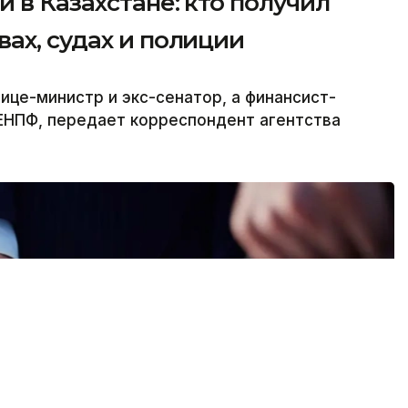
 в Казахстане: кто получил
ах, судах и полиции
це-министр и экс-сенатор, а финансист-
ЕНПФ, передает корреспондент агентства