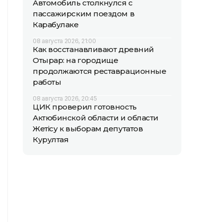
Автомобиль столкнулся с
пассажирским поездом в
Карабулаке
08 августа 2026, 21:00
Как восстанавливают древний
Отырар: на городище
продолжаются реставрационные
работы
08 августа 2026, 20:45
ЦИК проверил готовность
Актюбинской области и области
Жетісу к выборам депутатов
Курултая