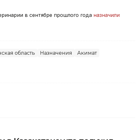
еринарии в сентябре прошлого года
назначили
нская область
Назначения
Акимат