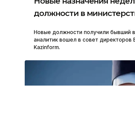
Новые назначения недели
должности в министерств
Новые должности получили бывший ви
аналитик вошел в совет директоров 
Kazinform.