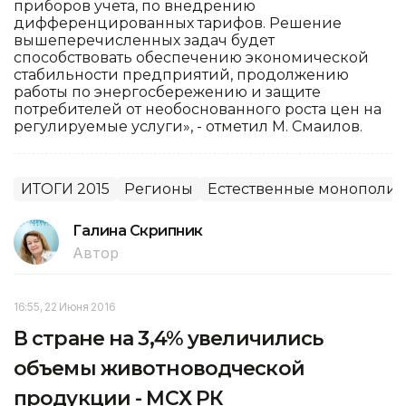
приборов учета, по внедрению
дифференцированных тарифов. Решение
вышеперечисленных задач будет
способствовать обеспечению экономической
стабильности предприятий, продолжению
работы по энергосбережению и защите
потребителей от необоснованного роста цен на
регулируемые услуги», - отметил М. Смаилов.
ИТОГИ 2015
Регионы
Естественные монополи
Галина Скрипник
Автор
16:55, 22 Июня 2016
В стране на 3,4% увеличились
объемы животноводческой
продукции - МСХ РК