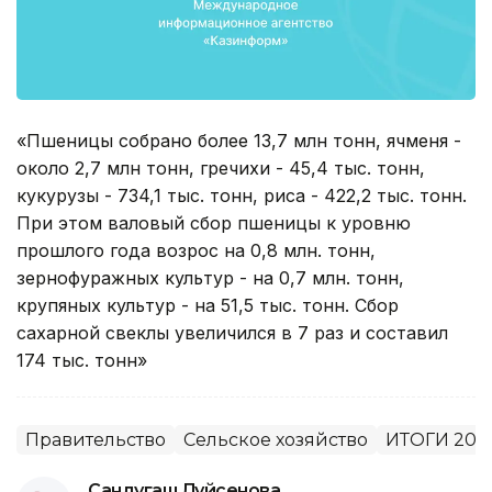
«Пшеницы собрано более 13,7 млн тонн, ячменя -
около 2,7 млн тонн, гречихи - 45,4 тыс. тонн,
кукурузы - 734,1 тыс. тонн, риса - 422,2 тыс. тонн.
При этом валовый сбор пшеницы к уровню
прошлого года возрос на 0,8 млн. тонн,
зернофуражных культур - на 0,7 млн. тонн,
крупяных культур - на 51,5 тыс. тонн. Сбор
сахарной свеклы увеличился в 7 раз и составил
174 тыс. тонн»
Правительство
Сельское хозяйство
ИТОГИ 201
Сандугаш Дуйсенова