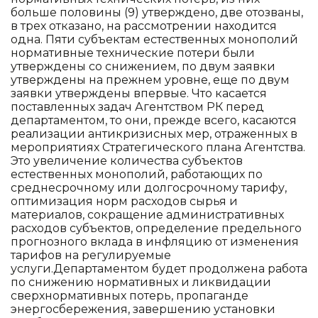
больше половины (9) утверждено, две отозваны,
в трех отказано, на рассмотрении находится
одна. Пяти субъектам естественных монополий
нормативные технические потери были
утверждены со снижением, по двум заявки
утверждены на прежнем уровне, еще по двум
заявки утверждены впервые. Что касается
поставленных задач Агентством РК перед
департаментом, то они, прежде всего, касаются
реализации антикризисных мер, отраженных в
мероприятиях Стратегического плана Агентства.
Это увеличение количества субъектов
естественных монополий, работающих по
среднесрочному или долгосрочному тарифу,
оптимизация норм расходов сырья и
материалов, сокращение административных
расходов субъектов, определение предельного
прогнозного вклада в инфляцию от изменения
тарифов на регулируемые
услуги.Департаментом будет продолжена работа
по снижению нормативных и ликвидации
сверхнормативных потерь, пропаганде
энергосбережения, завершению установки