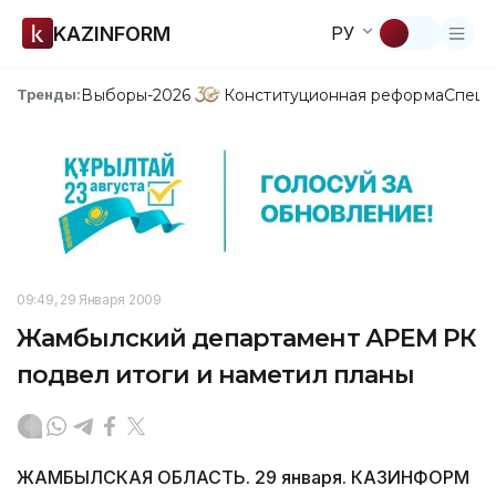
KAZINFORM
РУ
Выборы-2026
Конституционная реформа
Спецп
Тренды:
09:49, 29 Января 2009
Жамбылский департамент АРЕМ РК
подвел итоги и наметил планы
ЖАМБЫЛСКАЯ ОБЛАСТЬ. 29 января. КАЗИНФОРМ