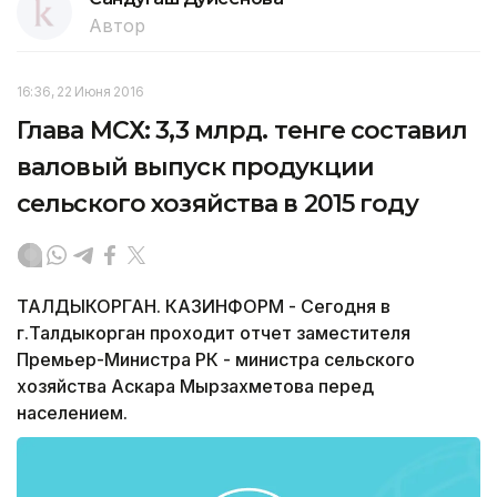
Автор
16:36, 22 Июня 2016
Глава МСХ: 3,3 млрд. тенге составил
валовый выпуск продукции
сельского хозяйства в 2015 году
ТАЛДЫКОРГАН. КАЗИНФОРМ - Сегодня в
г.Талдыкорган проходит отчет заместителя
Премьер-Министра РК - министра сельского
хозяйства Аскара Мырзахметова перед
населением.