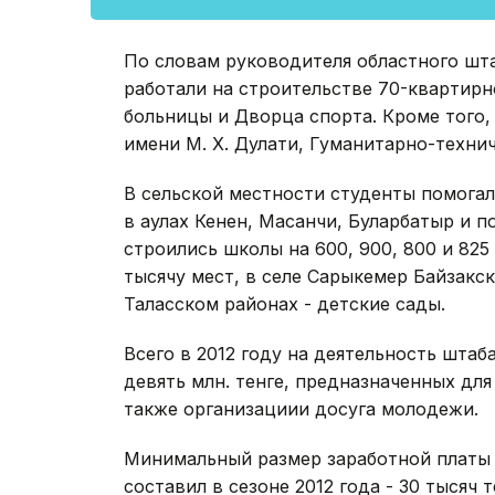
По словам руководителя областного шта
работали на строительстве 70-квартирн
больницы и Дворца спорта. Кроме того
имени М. Х. Дулати, Гуманитарно-техни
В сельской местности студенты помогал
в аулах Кенен, Масанчи, Буларбатыр и 
строились школы на 600, 900, 800 и 825
тысячу мест, в селе Сарыкемер Байзакск
Таласском районах - детские сады.
Всего в 2012 году на деятельность шта
девять млн. тенге, предназначенных дл
также организациии досуга молодежи.
Минимальный размер заработной платы
составил в сезоне 2012 года - 30 тысяч 