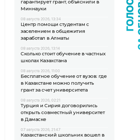
гарантирует грант, объяснили в
Миннауки
08 августа 2026, 13:34
Центр помощи студентам с
заселением в общежития
заработал в Алматы
08 августа 2026, 13:14
Сколько стоит обучение в частных
школах Казахстана
08 августа 2026, 11:00
Бесплатное обучение от вузов: где
в Казахстане можно получить
грант за счет университета
08 августа 2026, 02:21
Турция и Сирия договорились
открыть совместный университет
в Дамаске
07 августа 2026, 21:47
Казахстанский школьник вошел в