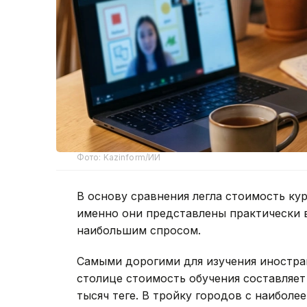
Фото: Kazinform/ИИ
В основу сравнения легла стоимость кур
именно они представлены практически 
наибольшим спросом.
Самыми дорогими для изучения иностран
столице стоимость обучения составляет 
тысяч теңге. В тройку городов с наибо