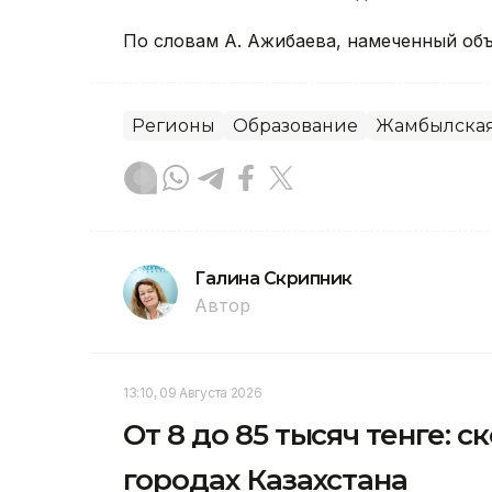
По словам А. Ажибаева, намеченный объ
Регионы
Образование
Жамбылская
Галина Скрипник
Автор
13:10, 09 Августа 2026
От 8 до 85 тысяч тенге: 
городах Казахстана