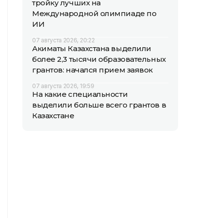
тройку лучших на
Международной олимпиаде по
ИИ
07 августа 2026, 20:22
Акиматы Казахстана выделили
более 2,3 тысячи образовательных
грантов: начался прием заявок
07 августа 2026, 19:59
На какие специальности
выделили больше всего грантов в
Казахстане