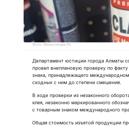
Фото: Минюстиции РК
Департамент юстиции города Алматы с
провел внеплановую проверку по факту
знака, принадлежащего международному
сходных с ним до степени смешения.
В ходе проверки из незаконного оборот
клея, незаконно маркированного обозн
с товарным знаком международного пра
Общая стоимость изъятой продукции пр