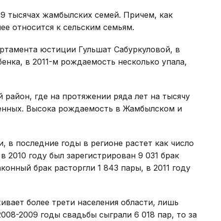
9 тысячах жамбылских семей. Причем, как
ее относится к сельским семьям.
ртамента юстиции Гульшат Сабуркуловой, в
бенка, в 2011-м рождаемость несколько упала,
район, где на протяжении ряда лет на тысячу
енных. Высока рождаемость в Жамбылском и
 в последние годы в регионе растет как число
 в 2010 году был зарегистрирован 9 031 брак
аконный брак расторгли 1 843 пары, в 2011 году
ивает более трети населения области, лишь
008-2009 годы свадьбы сыграли 6 018 пар, то за