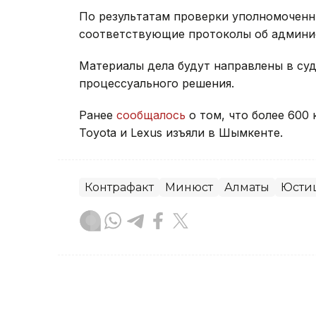
По результатам проверки уполномочен
соответствующие протоколы об админи
Материалы дела будут направлены в суд
процессуального решения.
Ранее
сообщалось
о том, что более 600
Toyota и Lexus изъяли в Шымкенте.
Контрафакт
Минюст
Алматы
Юсти
Диана Калманбаева
Автор