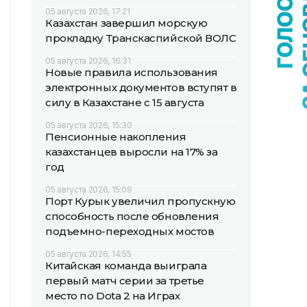
05 августа 2026, 17:21
Казахстан завершил морскую
прокладку Транскаспийской ВОЛС
05 августа 2026, 16:31
Новые правила использования
электронных документов вступят в
силу в Казахстане с 15 августа
05 августа 2026, 15:30
Пенсионные накопления
казахстанцев выросли на 17% за
год
05 августа 2026, 15:09
Порт Курык увеличил пропускную
способность после обновления
подъемно-переходных мостов
05 августа 2026, 14:55
Китайская команда выиграла
первый матч серии за третье
место по Dota 2 на Играх