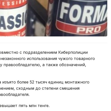
овместно с подразделением Киберполиции
 незаконного использования чужого товарного
 правообладателю, а также обозначений,
а изъято более 52 тысяч единиц монтажного
ачением, сходным до степени смешения
вообладателя.
евышает пять млн тенге.