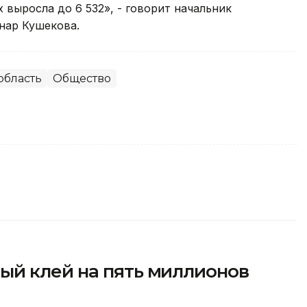
 выросла до 6 532», - говорит начальник
нар Кушекова.
область
Общество
й клей на пять миллионов