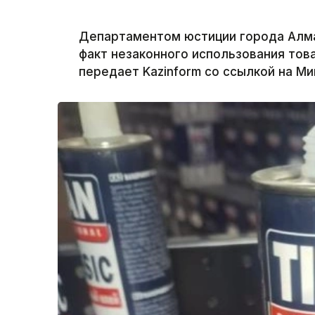
Департаментом юстиции города Алм
факт незаконного использования това
передает Kazinform со ссылкой на М