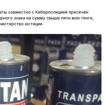
аты совместно с Киберполицией пресечен
рного знака на сумму свыше пяти млн тенге,
инистерство юстиции.