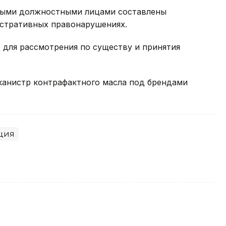
ными должностными лицами составлены
стративных правонарушениях.
 для рассмотрения по существу и принятия
 канистр контрафактного масла под брендами
ция