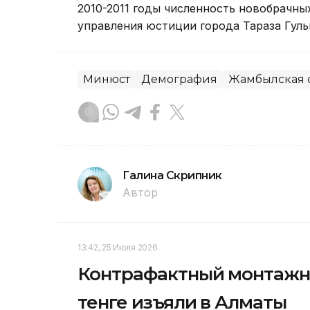
2010-2011 годы численность новобрачных
управления юстиции города Тараза Гуль
Минюст
Демография
Жамбылская 
Галина Скрипник
Автор
13:42, 25 Июля 2026
Контрафактный монтажны
тенге изъяли в Алматы