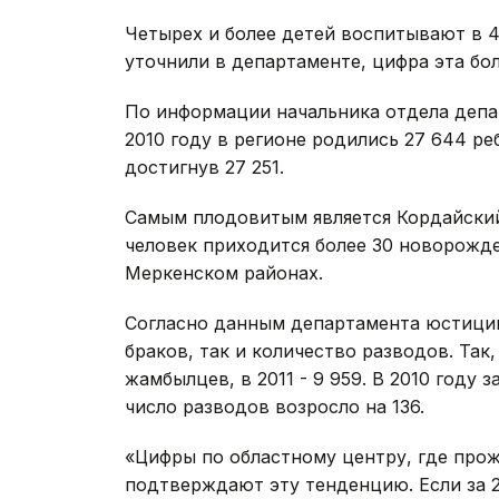
Четырех и более детей воспитывают в 4
уточнили в департаменте, цифра эта бол
По информации начальника отдела депа
2010 году в регионе родились 27 644 ре
достигнув 27 251.
Самым плодовитым является Кордайский 
человек приходится более 30 новорожд
Меркенском районах.
Согласно данным департамента юстиции,
браков, так и количество разводов. Так,
жамбылцев, в 2011 - 9 959. В 2010 году з
число разводов возросло на 136.
«Цифры по областному центру, где прож
подтверждают эту тенденцию. Если за 2