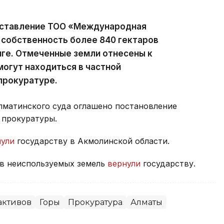
оставление ТОО «Международная
 собственность более 840 гектаров
ге. Отмеченные земли отнесены к
могут находиться в частной
прокуратуре.
Алматинского суда оглашено постановление
 прокуратуры.
нули
государству в Акмолинской области.
ов неиспользуемых земель
вернули
государству.
активов
Горы
Прокуратура
Алматы