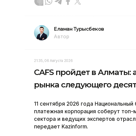
Еламан Турысбеков
Автор
21:35, 06 Августа 2026
CAFS пройдет в Алматы: 
рынка следующего деся
11 сентября 2026 года Национальный 
платежная корпорация соберут топ-
сектора и ведущих экспертов отрасли 
передает Kazinform.