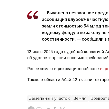
— Выявлено незаконное пред
ассоциация клубов» в частную
земли стоимостью 54 млрд тен
водному фонду и по закону не 
собственности, — сообщили в 
12 июня 2025 года судебной коллегией 
об удовлетворении исковых требований
Ранее землю в рекреационной зоне
вер
Также в области Абай 42 тысячи гектар
Земельный участок
Земля
Возврат 