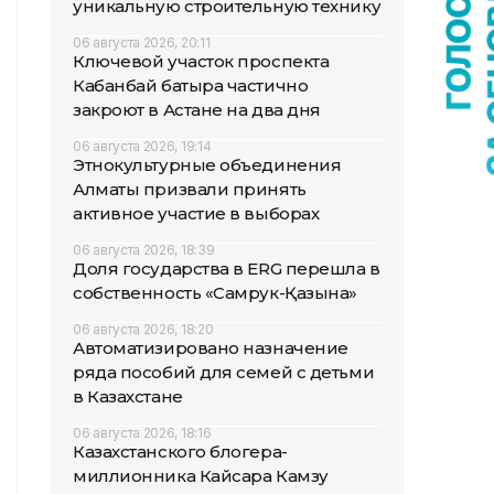
уникальную строительную технику
06 августа 2026, 20:11
Ключевой участок проспекта
Кабанбай батыра частично
закроют в Астане на два дня
06 августа 2026, 19:14
Этнокультурные объединения
Алматы призвали принять
активное участие в выборах
06 августа 2026, 18:39
Доля государства в ERG перешла в
собственность «Самрук-Қазына»
06 августа 2026, 18:20
Автоматизировано назначение
ряда пособий для семей с детьми
в Казахстане
06 августа 2026, 18:16
Казахстанского блогера-
миллионника Кайсара Камзу