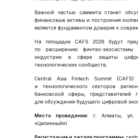
Важной частью саммита станет обсу
финансовые активы и построения колле
является фундаментом доверия к совре
На площадке CAFS 2026 будут пред
по расширению финтех-экосистемы 
индустрии в сфере защиты цифро
технологических сообществ.
Central Asia Fintech Summit (CAF
и технологического секторов регио
банковской сферы, представителей г
для обсуждения будущего цифровой эко
Место проведения:
г. Алматы, ул. 
«Целинный»)
Регистрация и детали программы:
centr