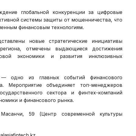
ждение глобальной конкуренции за цифровые
ктивной системы защиты от мошенничества, что
менным финансовым технологиям.
ставлены новые стратегические инициативы
региона, отмечены выдающиеся достижения
вой экономики и развития инклюзивных
S) — одно из главных событий финансового
на. Мероприятие объединяет топ-менеджеров
осударственного сектора и финтех-компаний
номики и финансового рынка.
Масанчи, 59 (Центр современной культуры
alasiafintech.kz