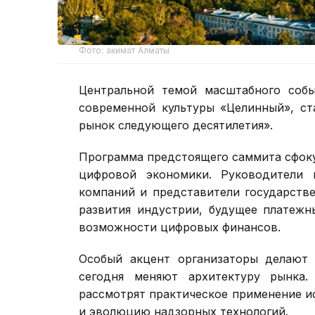
Фото: акимат Алматы
Центральной темой масштабного собы
современной культуры «Целинный», ст
рынок следующего десятилетия».
Программа предстоящего саммита сфок
цифровой экономики. Руководители 
компаний и представители государстве
развития индустрии, будущее платежн
возможности цифровых финансов.
Особый акцент организаторы делают 
сегодня меняют архитектуру рынка.
рассмотрят практическое применение и
и эволюцию надзорных технологий.