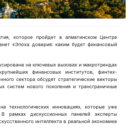
тия, которое пройдет в алматинском Центре
анет «Эпоха доверия: каким будет финансовый
усирована на ключевых вызовах и макротрендах
крупнейших финансовых институтов, финтех-
нного сектора обсудят стратегические векторы
ых систем нового поколения и трансграничные
на технологических инновациях, которые уже
 В рамках дискуссионных панелей эксперты
скусственного интеллекта в реальной экономике