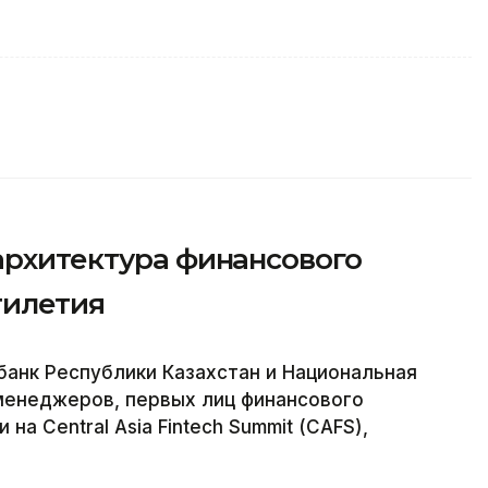
архитектура финансового
тилетия
банк Республики Казахстан и Национальная
менеджеров, первых лиц финансового
на Central Asia Fintech Summit (CAFS),