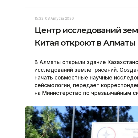
15:32, 08 Августа 2026
Центр исследований зем
Китая откроют в Алматы
В Алматы открыли здание Казахстанс
исследований землетрясений. Созда
начать совместные научные исследов
сейсмологии, передает корреспонден
на Министерство по чрезвычайным си