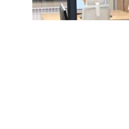
Фото: МЧС РК
Функционал лабораторий соответствует
центра, что позволяет уже сейчас пров