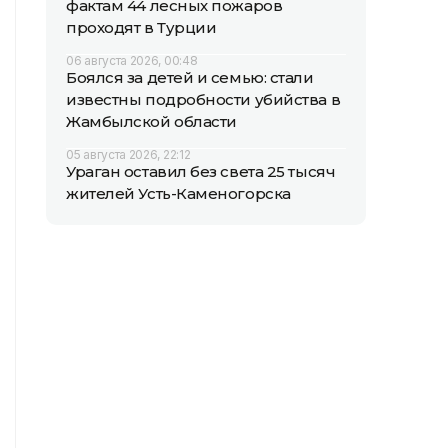
фактам 44 лесных пожаров
проходят в Турции
06 августа 2026, 00:48
Боялся за детей и семью: стали
известны подробности убийства в
Жамбылской области
05 августа 2026, 22:12
Ураган оставил без света 25 тысяч
жителей Усть-Каменогорска