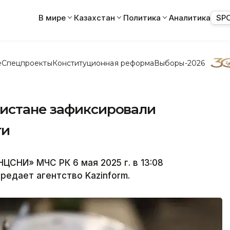
В мире
Казахстан
Политика
Аналитика
SP
е
Спецпроекты
Конституционная реформа
Выборы-2026
истане зафиксировали
ги
ЦСНИ» МЧС РК 6 мая 2025 г. в 13:08
редает агентство Kazinform.