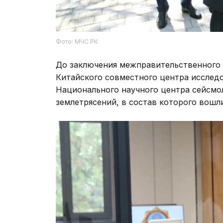
Фото: МЧС РК
До заключения межправительственного 
Китайского совместного центра исслед
Национального научного центра сейсмо
землетрясений, в состав которого вошл