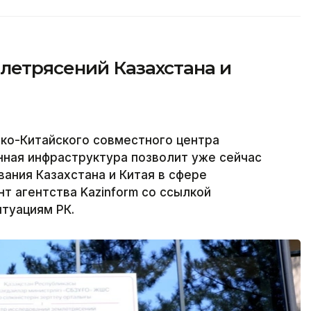
летрясений Казахстана и
ко-Китайского совместного центра
нная инфраструктура позволит уже сейчас
ания Казахстана и Китая в сфере
т агентства Kazinform со ссылкой
туациям РК.