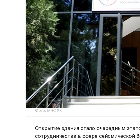
Фото: МЧС РК
Открытие здания стало очередным этап
сотрудничества в сфере сейсмической б