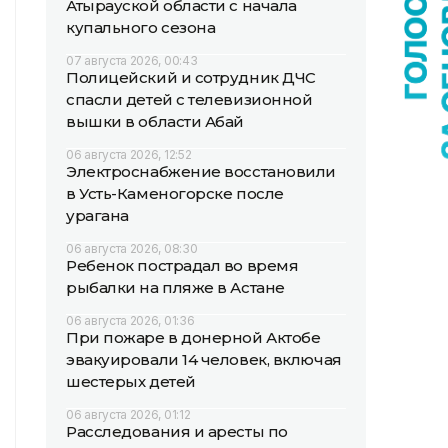
Атырауской области с начала
купального сезона
07 августа 2026, 00:43
Полицейский и сотрудник ДЧС
спасли детей с телевизионной
вышки в области Абай
06 августа 2026, 12:52
Электроснабжение восстановили
в Усть-Каменогорске после
урагана
06 августа 2026, 08:30
Ребенок пострадал во время
рыбалки на пляже в Астане
06 августа 2026, 01:36
При пожаре в донерной Актобе
эвакуировали 14 человек, включая
шестерых детей
06 августа 2026, 01:12
Расследования и аресты по