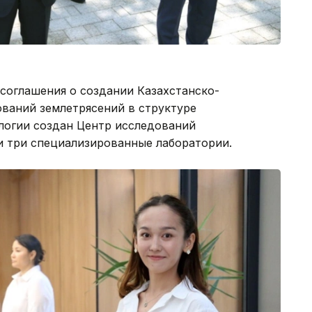
соглашения о создании Казахстанско-
ований землетрясений в структуре
логии создан Центр исследований
и три специализированные лаборатории.