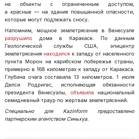
на объекты с ограниченным доступом,
а красные — на здания повышенной опасности,
которые могут подлежать сносу.
Напомним, мощное землетрясение в Венесуэле
разрушило
дома в Каракасе. По данным
Геологической службы США, эпицентр
землетрясения
находился
к западу от населенного
пункта Морон на карибском побережье страны,
примерно в 168 километрах к западу от Каракаса.
Глубина очага составила 13 километров. 1 июля
Делси Родригес, исполняющая обязанности
президента Венесуэлы,
объявила
национальный
семидневный траур по жертвам землетрясений.
Специально для Kazinform предоставлено
партнерским агентством Синьхуа.