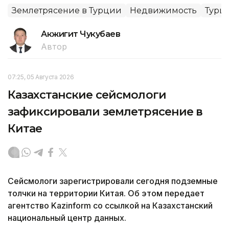
Землетрясение в Турции
Недвижимость
Турц
Акжигит Чукубаев
Автор
07:25, 05 Августа 2026
Казахстанские сейсмологи
зафиксировали землетрясение в
Китае
Сейсмологи зарегистрировали сегодня подземные
толчки на территории Китая. Об этом передает
агентство Kazinform со ссылкой на Казахстанский
национальный центр данных.