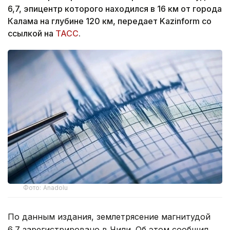
6,7, эпицентр которого находился в 16 км от города
Калама на глубине 120 км, передает Kazinform со
ссылкой на
ТАСС
.
Фото: Anadolu
По данным издания, землетрясение магнитудой
6,7 зарегистрировано в Чили. Об этом сообщил