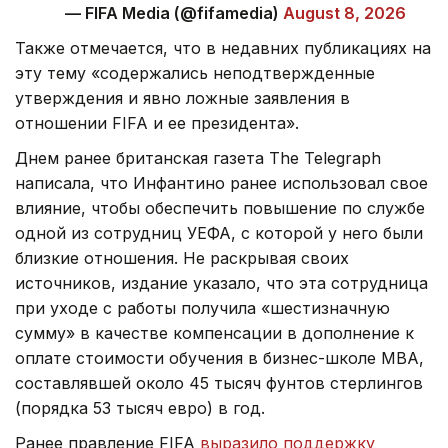
— FIFA Media (@fifamedia)
August 8, 2026
Также отмечается, что в недавних публикациях на
эту тему «содержались неподтвержденные
утверждения и явно ложные заявления в
отношении FIFA и ее президента».
Днем ранее британская газета The Telegraph
написала, что Инфантино ранее использовал свое
влияние, чтобы обеспечить повышение по службе
одной из сотрудниц УЕФА, с которой у него были
близкие отношения. Не раскрывая своих
источников, издание указало, что эта сотрудница
при уходе с работы получила «шестизначную
сумму» в качестве компенсации в дополнение к
оплате стоимости обучения в бизнес-школе МВА,
составлявшей около 45 тысяч фунтов стерлингов
(порядка 53 тысяч евро) в год.
Ранее правление FIFA
выразило поддержку