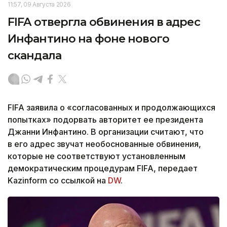
11:57, 09 Августа 2026
FIFA отвергла обвинения в адрес
Инфантино на фоне нового
скандала
FIFA заявила о «согласованных и продолжающихся
попытках» подорвать авторитет ее президента
Джанни Инфантино. В организации считают, что
в его адрес звучат необоснованные обвинения,
которые не соответствуют установленным
демократическим процедурам FIFA, передает
Kazinform со ссылкой на
DW
.