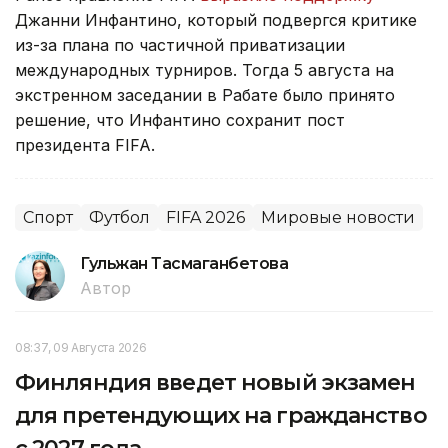
Джанни Инфантино, который подвергся критике
из-за плана по частичной приватизации
международных турниров. Тогда 5 августа на
экстренном заседании в Рабате было принято
решение, что Инфантино сохранит пост
президента FIFA.
Спорт
Футбол
FIFA 2026
Мировые новости
Гульжан Тасмаганбетова
Автор
08:37, 09 Августа 2026
Финляндия введет новый экзамен
для претендующих на гражданство