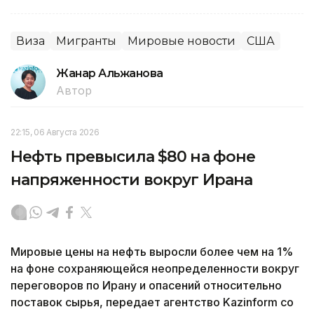
Виза
Мигранты
Мировые новости
США
Жанар Альжанова
Автор
22:15, 06 Августа 2026
Нефть превысила $80 на фоне
напряженности вокруг Ирана
Мировые цены на нефть выросли более чем на 1%
на фоне сохраняющейся неопределенности вокруг
переговоров по Ирану и опасений относительно
поставок сырья, передает агентство Kazinform со