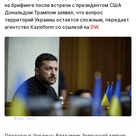
на брифинге после встречи с президентом США
Дональдом Трампом заявил, что вопрос
территорий Украины остается сложным, передает
агентство Кazinform со ссылкой на
DW
.
Фото: ТАСС
Президент Украины Владимир Зеленский заявил,