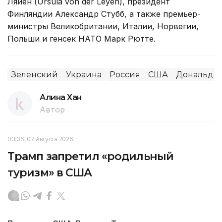
Ляйен (Ursula von der Leyen), президент
Финляндии Александр Стубб, а также премьер-
министры Великобритании, Италии, Норвегии,
Польши и генсек НАТО Марк Рютте.
Зеленский
Украина
Россия
США
Дональд Т
Алина Хан
Автор
03:36, 07 Августа 2026
Трамп запретил «родильный
туризм» в США